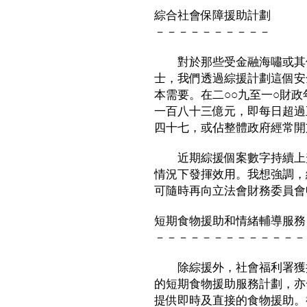
綜合社會保障援助計劃
－－－－－－－－－－
對於那些受金融海嘯或其他
士，我們透過綜援計劃這個安
本需要。在二○○九至一○財
一百八十三億元，即每日超過
四十七，或佔整體政府經常開
近期綜援個案數字持續上升
情況下發揮效用。我想強調，
可隨時再向立法會財務委員會
短期食物援助和情緒輔導服務
－－－－－－－－－－－－－
除綜援外，社會福利署獲撥
的短期食物援助服務計劃，亦
提供即時及直接的食物援助。