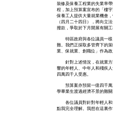
裝修及保養工程業的失業率帶
程，加上預算案宣布的「樓宇
保養工人提供大量就業機會，
（四月二十四日），將向立法
撥款，爭取於下月開展有關工
特區政府與各位議員一樣，
難。我們正採取多管齊下的策
業、保就業、創職位」作為政
針對上述情況，在就業方面
響的年輕人、中年人和殘疾人
四萬四千人受惠。
預算案亦預留一億四千萬元
學畢業生渡過經濟不景的難關
各位議員對針對年輕人和大
點我完全理解。我想在這裏作