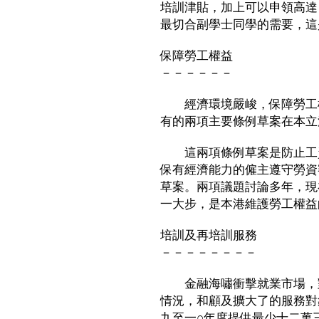
培訓津貼，加上可以申領高達
最切合副學士同學的需要，這
保障勞工權益
－－－－－－
經濟環境嚴峻，保障勞工權
有的兩項主要條例草案在本立
這兩項條例草案是防止工資
保有經濟能力的僱主遵守勞資
草案。兩項議題討論多年，現
一大步，是本港維護勞工權益
培訓及再培訓服務
－－－－－－－－
金融海嘯衝擊就業市場，對
情況，和顧及擴大了的服務對
九至一○年度提供最少十二萬