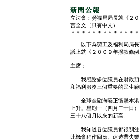
立法會：勞福局局長就《２０
言全文（只有中文）
＊＊＊＊＊＊＊＊＊＊＊＊＊
以下為勞工及福利局局長張
議上就《２００９年撥款條例
主席：
我感謝多位議員在財政預算
和福利服務三個重要的民生範
全球金融海嘯正衝擊本港，
上升。星期一（四月二十日）
三十八個月以來的新高。
我知道各位議員都很關注失
此機會稍作回應。建造業失業