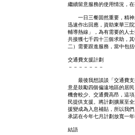
繼續留意服務的使用情況，在
一日三餐固然重要，精神上
迅速作出回應，資助東華三院
輔導熱線」，為有需要的人士
共接獲七千四十三個求助，其
二）需要跟進服務，當中包括
交通費支援計劃
－－－－－－－
最後我想談談「交通費支援
意是鼓勵四個偏遠地區的居民
機會較少、交通費高昂，這項
民提供支援。將計劃擴展至全
援變成為入息補貼，所以我們
承諾在今年七月計劃放寬一年
結語