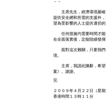
－－
主席先生，經濟環境嚴峻，
提供安全網和所需的支援外，
望為受影響的人士提供適切的
任何措施均需要時間才能發
在全面落實後，定能陸續發揮
面對這次難關，只要我們保
境。
主席，我謹此陳辭，希望各
案》。謝謝。
完
２００９年４月２２日（星期
香港時間１３時１１分