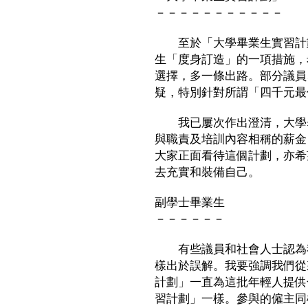
－－－－－－－－－－－
至於「大學畢業生實習計劃
生「度身訂造」的一項措施，
選擇，多一條出路。部分議員
疑，特別針對所謂「四千元最
我已屢次作出澄清，大學畢
與職責及培訓內容相稱的薪金
大家正面看待這個計劃，亦希
去充實和裝備自己。
副學士畢業生
－－－－－－
有些議員和社會人士認為我
樣出於誤解。我要強調我們從
計劃」一直為這批年輕人提供
習計劃」一樣。參與的僱主同