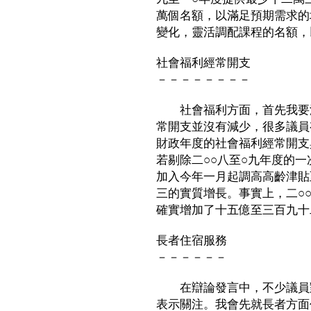
萬個名額，以滿足預期需求的
變化，靈活調配課程的名額，
社會福利經常開支
－－－－－－－－
社會福利方面，首先我要澄
常開支並沒有減少，很多議員
財政年度的社會福利經常開支
若剔除二○○八至○九年度的
加入今年一月起調高高齡津貼
三的實質增長。事實上，二○
確實增加了十五億至三百九十
長者住宿服務
－－－－－－
在辯論發言中，不少議員對
表示關注。我會先就長者方面