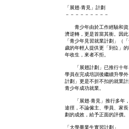
「展翅‧青見」計劃
－－－－－－－－－
青少年由於工作經驗和資歷
濟逆轉，更是首當其衝。因此
「青少年見習就業計劃」（「
歲的年輕人提供更「到位」的
年收生，來者不拒。
「展翅計劃」已推行十年，
學員在完成培訓後繼續升學外
計劃」更是不折不扣的就業計
青少年成功就業。
「展翅‧青見」推行多年，
途徑，不論僱主、學員、家長
劃的成效，給予正面的評價。
「大學畢業生實習計劃」