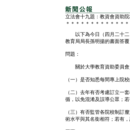
立法會十九題：教資會資助院
＊＊＊＊＊＊＊＊＊＊＊＊＊
以下為今日（四月二十二日
教育局局長孫明揚的書面答覆
問題：
關於大學教育資助委員會資
（一）是否知悉每間專上院校
（二）去年有否考慮訂立一套
循，以免混淆及誤導公眾；若
（三）有否監管各院校制訂釐
術水平與其名銜相符；若有，