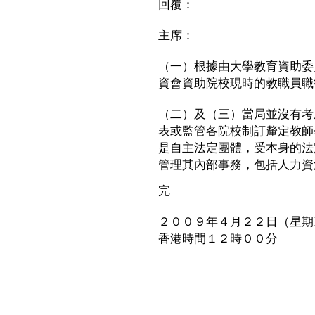
回覆：
主席：
（一）根據由大學教育資助委
資會資助院校現時的教職員職
（二）及（三）當局並沒有考
表或監管各院校制訂釐定教師
是自主法定團體，受本身的法
管理其內部事務，包括人力資
完
２００９年４月２２日（星期
香港時間１２時００分