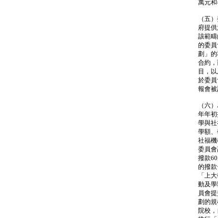
萬元和
（五）
府提供
該範疇
的委員
劃」的
合約，
目，以
於委員
報會被
（六）
年年初
學與社
學額、
社福機
委員會
撥款6
的撥款
「上大
動及學
員會提
劃的規
院校，自