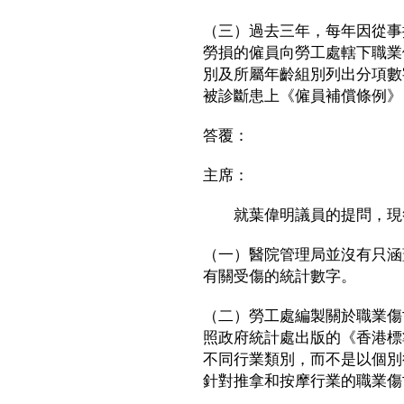
（三）過去三年，每年因從事
勞損的僱員向勞工處轄下職業
別及所屬年齡組別列出分項數
被診斷患上《僱員補償條例》
答覆：
主席：
就葉偉明議員的提問，現
（一）醫院管理局並沒有只涵
有關受傷的統計數字。
（二）勞工處編製關於職業傷
照政府統計處出版的《香港標
不同行業類別，而不是以個別
針對推拿和按摩行業的職業傷