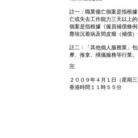
註一：職業傷亡個案是指根據
亡或失去工作能力三天以上的
個案是指根據《僱員補償條例
塵埃沉着病及間皮瘤（補償）
註二：「其他個人服務業」包
摩、推拿、殯儀服務等行業。
完
２００９年４月１日（星期三
香港時間１１時５５分