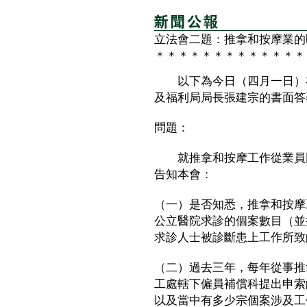
立法會二題：推拿和按摩業的
＊＊＊＊＊＊＊＊＊＊＊＊＊
以下為今日（四月一日）在
及福利局局長張建宗的書面答
問題：
就推拿和按摩工作從業員因
告知本會：
（一）是否知悉，推拿和按摩
公立醫院求診的個案數目（並
求診人士被診斷患上工作所致
（二）過去三年，每年從事推
工處轄下僱員補償科提出申索
以及當中有多少宗個案涉及工