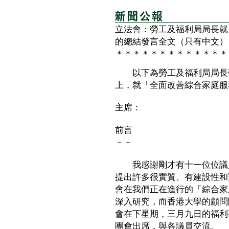
立法會：勞工及福利局局長就
的總結發言全文（只有中文）
＊＊＊＊＊＊＊＊＊＊＊＊＊
以下為勞工及福利局局長張
上，就「全面改善綜合家庭服
主席：
前言
－－
我感謝剛才有十一位位議員
提出許多很實質、有建設性和
會在我們正在進行的「綜合家
深入研究，而香港大學的顧問
會在下星期，三月九日的福利
團會出席，與各議員交流。