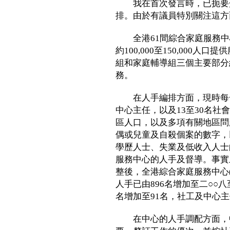
我在首次發言時，已扼要介
排。由於有議員特別關注這方
全港61間綜合家庭服務中
約100,000至150,000
組和家庭輔導組三個主要部分
務。
在人手編排方面，現時每一
中心主任，以及13至30名
區人口，以及多項有關地區問
偶或兒童及自殺個案的數字，
學歷人士、失業及低收入人士
服務中心的人手及督導。事實
整後，全港綜合家庭服務中心
人手已由896名增加至二○○八
名增加至91名，社工及中心主
在中心的人手調配方面，中