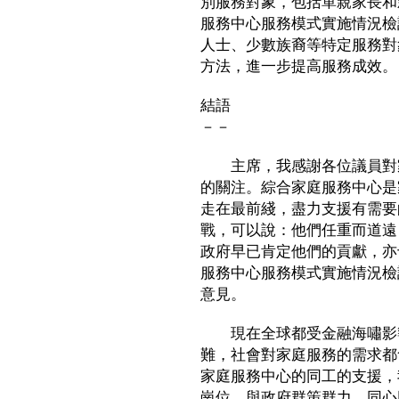
別服務對象，包括單親家長和
服務中心服務模式實施情況檢
人士、少數族裔等特定服務對
方法，進一步提高服務成效。
結語
－－
主席，我感謝各位議員對家
的關注。綜合家庭服務中心是
走在最前綫，盡力支援有需要
戰，可以說：他們任重而道遠
政府早已肯定他們的貢獻，亦
服務中心服務模式實施情況檢
意見。
現在全球都受金融海嘯影響
難，社會對家庭服務的需求都
家庭服務中心的同工的支援，
崗位，與政府群策群力，同心