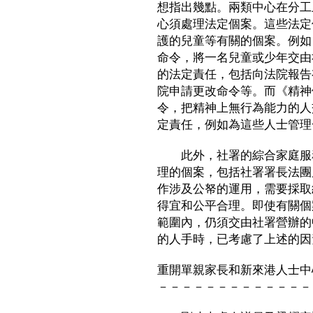
想指出幾點。兩類中心在分工
心須處理法定個案。這些法定
護的兒童等有關的個案。例如
命令，將一名兒童或少年交由
的法定責任，包括向法院報告
院申請更改命令等。而《精神
令，把精神上無行為能力的人
定責任，例如為這些人士管理
此外，社署的綜合家庭服務
理的個案，包括社署署長法團
作涉及公帑的運用，需要採取
得宜和公平合理。即使有關個
範圍內，仍須交由社署營辦的
的人手時，已考慮了上述的因
重開單親家長和新來港人士中
－－－－－－－－－－－－－