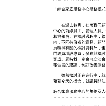
「綜合家庭服務中心服務模式
－－－－－－－－－－－－－
在過去數月，社署聯同顧問
中心的前線員工、管理人員、
和簡報會。在檢討過程中，顧
內，不同持份者的意見。顧問
頁獲得有關的檢討資料外，也
門網頁增設專頁，發布與檢討
完成。屆時我一定會向立法會
報告書的建議，制訂改善服務
雖然檢討正在進行中，就大
藉著今天的機會，就議員關注
綜合家庭服務中心的規劃及人
－－－－－－－－－－－－－