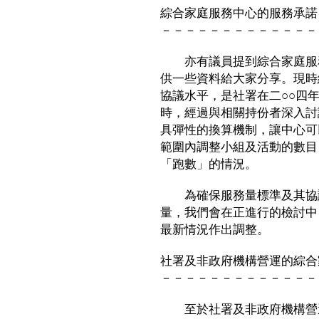
綜合家庭服務中心的服務承諾
－－－－－－－－－－－－－
亦有議員提到綜合家庭服務
供一些資料給大家分享。現時
協議水平，是社署在二○○四
時，經過與相關持份者深入討
具彈性的換算機制，讓中心可
範圍內調整小組及活動的數目
「跑數」的情況。
為確保服務量標準及其協議
量，我們會在正進行的檢討中
最新情況作出調整。
社署及非政府機構營運的綜合
－－－－－－－－－－－－－
至於社署及非政府機構營運