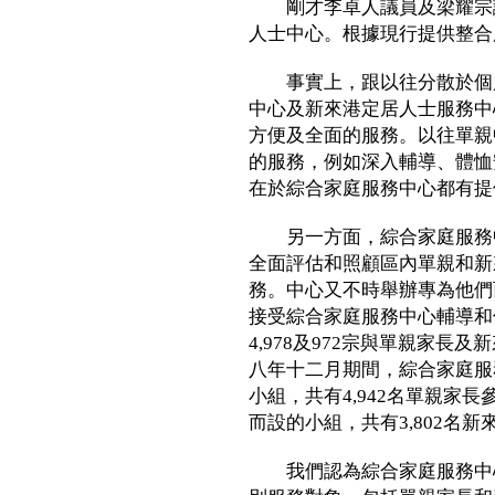
剛才李卓人議員及梁耀宗議
人士中心。根據現行提供整合
事實上，跟以往分散於個別
中心及新來港定居人士服務中
方便及全面的服務。以往單親
的服務，例如深入輔導、體恤
在於綜合家庭服務中心都有提
另一方面，綜合家庭服務中
全面評估和照顧區內單親和新
務。中心又不時舉辦專為他們
接受綜合家庭服務中心輔導和個
4,978及972宗與單親家長
八年十二月期間，綜合家庭服
小組，共有4,942名單親家
而設的小組，共有3,802名
我們認為綜合家庭服務中心