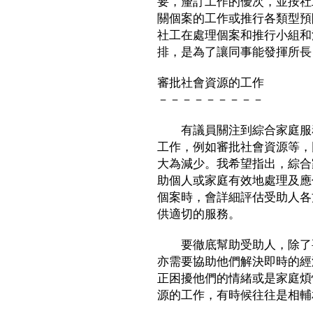
要，釐訂工作的優次，並按社
關個案的工作或推行各類型預
社工在處理個案和推行小組和
排，是為了讓同事能發揮所長
審批社會資源的工作
－－－－－－－－－
有議員關注到綜合家庭服務
工作，例如審批社會資源等，
大為減少。我希望指出，綜合
助個人或家庭有效地處理及應
個案時，會詳細評估受助人各
供適切的服務。
要徹底幫助受助人，除了要
亦需要協助他們解決即時的經
正困擾他們的情緒或是家庭煩
源的工作，有時候往往是相輔