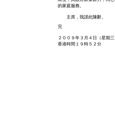
的家庭服務。
主席，我謹此陳辭。
完
２００９年３月４日（星期三
香港時間１９時５２分