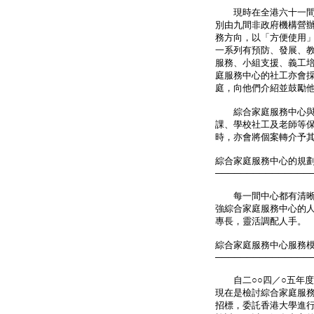
現時在全港六十一間綜
別由九間非政府機構營
務方向，以「方便使用
一系列有預防、發展、
服務、小組支援、義工
庭服務中心的社工亦會
庭，向他們介紹並鼓勵
綜合家庭服務中心與其
課、學校社工及老師等
時，亦會將個案轉介予
綜合家庭服務中心的規
───────────────
每一間中心都有清晰的
強綜合家庭服務中心的
專長，靈活調配人手。
綜合家庭服務中心服務
───────────────
自二○○四／○五年度
現在是檢討綜合家庭服
招標，委託香港大學進