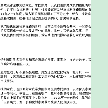
政策都是以支援家庭、鞏固家庭，以及促進家庭成員的福祉為核
為例，近年社會福利署（社署）投放於家庭及兒童福利服務範疇的資
○○九／一○年度，這方面的預算就增加了百分之十二點六，撥款達
我想藉此機會，扼要地介紹政府所提供的部分家庭福利服務。
們提供家庭福利服務的骨幹，目前全港各區有合共六十一間綜合
要的家庭提供一站式以及多元化的服務。此外，我們亦為兒童、長
庭成員提供針對性的福利服務，並協助他們的照顧者履行家庭成員的
別關注到多重受壓和高危家庭的需要。事實上，在過去數年，我
，加強對這組群的支援。
需援助，卻不願接受服務。針對這些家庭的特質，社署於二○○
援計劃」，透過義工和專業社工更頻密的外展工作，主動接觸這些家
的支援服務。
的家庭，包括面對家庭暴力的家庭提供專門服務，以確保其家庭
題進一步惡化。事實上，在過去數年，政府不斷增撥資源，加強對家
司長在上星期的預算案中，剛公布由二○○九至一○年度起，我們會
二千五百萬元，進一步強化對家庭暴力受害人的直接支援。