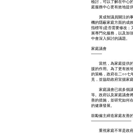
檢討，可以了解在中心
庭服務中心更有效地提
黃成智議員關注的事項
機的隱蔽家庭方面的成效
指標等)是否需要修改；
展專門化服務，以及加
中會深入探討的議題。
家庭議會
────
當然，為家庭提供的社
援的作用。為了更有效
的策略，政府在二○○七
見，並協助政府宣揚家
家庭議會已就多個議題
等。政府以及家庭議會
善的措施，並研究如何
的健康發展。
鼓勵僱主締造家庭友善
───────────────
重視家庭不單是政府的