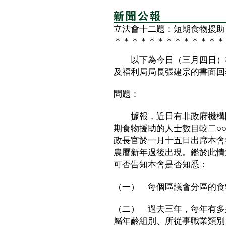
立法會十二題：短期食物援助
＊＊＊＊＊＊＊＊＊＊＊＊＊
以下為今日（三月四日）在
及福利局局長張建宗的書面回
問題：
據報，近日有非政府機構開
期食物援助的人士數目較二○
政長官於一月十五日出席本會
農曆新年過後出現。鑑於此情
可否告知本會是否知悉：
（一） 每個區議會分區的食
（二） 過去三年，每年有多
屬年齡組別、所從事職業類別