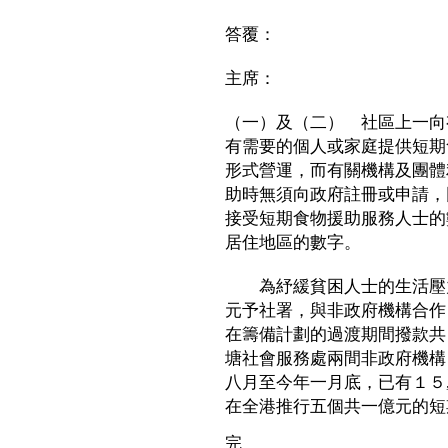
答覆：
主席：
（一）及（二） 社區上一向
有需要的個人或家庭提供短期
形式營運，而有關機構及團體
助時無須向政府註冊或申請，
接受短期食物援助服務人士的
居住地區的數字。
為紓緩貧困人士的生活壓力
元予社署，與非政府機構合作
在籌備計劃的過渡期間撥款共
塘社會服務處兩間非政府機構
八月至今年一月底，已有１５
在全港推行五個共一億元的短
完