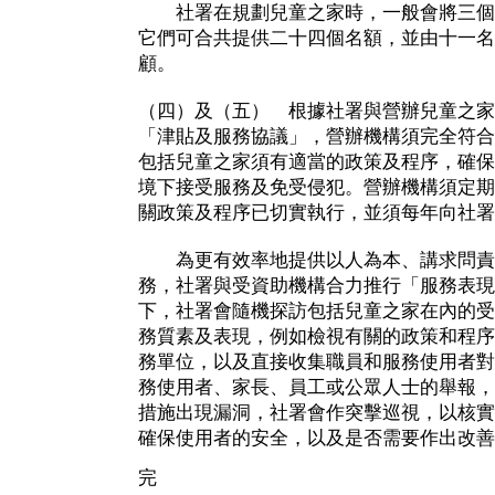
社署在規劃兒童之家時，一般會將三個
它們可合共提供二十四個名額，並由十一名
顧。
（四）及（五） 根據社署與營辦兒童之家
「津貼及服務協議」，營辦機構須完全符合
包括兒童之家須有適當的政策及程序，確保
境下接受服務及免受侵犯。營辦機構須定期
關政策及程序已切實執行，並須每年向社署
為更有效率地提供以人為本、講求問責
務，社署與受資助機構合力推行「服務表現
下，社署會隨機探訪包括兒童之家在內的受
務質素及表現，例如檢視有關的政策和程序
務單位，以及直接收集職員和服務使用者對
務使用者、家長、員工或公眾人士的舉報，
措施出現漏洞，社署會作突擊巡視，以核實
確保使用者的安全，以及是否需要作出改善
完