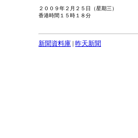
２００９年２月２５日（星期三）
香港時間１５時１８分
新聞資料庫
|
昨天新聞