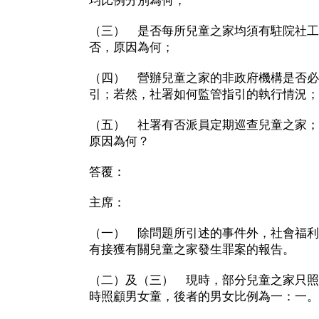
均比例分別為何；
（三） 是否每所兒童之家均須有駐院社工
否，原因為何；
（四） 營辦兒童之家的非政府機構是否必
引；若然，社署如何監管指引的執行情況；
（五） 社署有否派員定期巡查兒童之家；
原因為何？
答覆：
主席：
（一） 除問題所引述的事件外，社會福利
有接獲有關兒童之家發生罪案的報告。
（二）及（三） 現時，部分兒童之家只照
時照顧男女童，後者的男女比例為一：一。