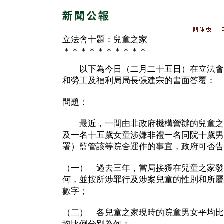
立法會十題：兒童之家
＊＊＊＊＊＊＊＊＊＊
以下為今日（二月二十五日）在立法會
和勞工及福利局局長張建宗的書面答覆：
問題：
最近，一間由非政府機構營辦的兒童之
及一名十五歲女童涉嫌非禮一名同院十歲男
署）監管該等院舍運作的事宜，政府可否告
（一） 過去三年，當局接獲在兒童之家發
何，並按所涉罪行及涉案兒童的性別和所屬
數字；
（二） 各兒童之家現時的院童男女平均比