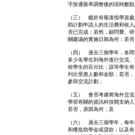
字按通脹率調整後的現時數額
（三） 鑑於有報道指學資處
助計劃申請人的生活費和收入
否已完成；若然，顧問費、研
關建議的實施日期為何；若否
（四） 過去三個學年，各間
多少名學生到海外進行交流、
校學生的百分比；該等學生有
列出受惠人數和金額；若否，
參與交流計劃；
（五） 會否考慮將海外交流
學習有關的資訊科技開支納入
若否，原因為何；及
（六） 過去三個學年，每年
和獲批助學金或貸款；以及有