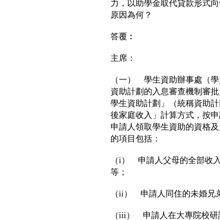
力，以助學金取代貸款形式向
原因為何？
答覆︰
主席：
（一） 學生資助辦事處（學
資助計劃的入息審查機制審批
學生資助計劃」（統稱資助計
後家庭收入」計算方式，按申
申請人領取學生資助的資格及
的項目包括：
（i） 申請人父母的全部收
等；
（ii） 申請人同住的未婚
（iii） 申請人在大專院校