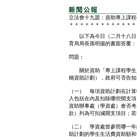
立法會十九題：資助專上課程
＊＊＊＊＊＊＊＊＊＊＊＊＊
以下為今日（二月十八日）
育局局長孫明揚的書面答覆：
問題︰
關於資助「專上課程學生資
稱資助計劃），政府可否告知
（一） 每項資助計劃在計算
入包括在內及扣除哪些開支項
資助辦事處（學資處）會否考
款）列為可扣減開支項目；若
（二） 學資處曾參照哪一年
助計劃的學生生活費資助額和