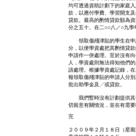
均可透過資助計劃下的家庭入
款，以應付學費、學習開支及
貸款。最高的酌情貸款額為資
分之五十。在二○○八／○九學
領取傷殘津貼的學生在申請
分，以便學資處把其酌情貸款
申請作一併處理。至於沒有向
人，學資處則無法得知他們的
請處理。根據學資處記錄，在二
報領取傷殘津貼的申請人分別為
批出助學金及╱或貸款。
我們暫時沒有計劃提供其他
切留意有關情況，並在有需要
完
２００９年２月１８日（星期