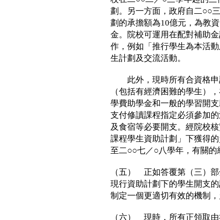
劃。另一方面，政府自二○○
劃的承擔額為10億元，為教
金。院校可運用在配對補助金
作，例如「推行學生為本活動
生計劃及交流活動。
此外，現時所有合資格申請
（包括有經濟困難的學生），
學費助學金和一般的學習開支
支付修讀課程指定必須參加的
及食宿等必要開支。經院校核
課程學生資助計劃」下獲得的
至二○○七／○八學年，有關
（五） 正如答覆第（三）部
現行資助計劃下的學生開支的
制定一個更適切有效的機制，
（六） 現時，所有正領取由