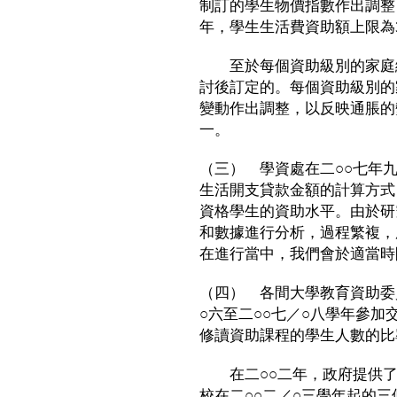
制訂的學生物價指數作出調整
年，學生生活費資助額上限為35
至於每個資助級別的家庭總
討後訂定的。每個資助級別的
變動作出調整，以反映通脹的
一。
（三） 學資處在二○○七年
生活開支貸款金額的計算方式
資格學生的資助水平。由於研
和數據進行分析，過程繁複，
在進行當中，我們會於適當時
（四） 各間大學教育資助委
○六至二○○七／○八學年參
修讀資助課程的學生人數的比
在二○○二年，政府提供了1
校在二○○二／○三學年起的