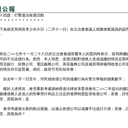
十四題：打擊違法收債活動
＊＊＊＊＊＊＊＊＊＊＊＊
為保安局局長李少光今日（二月十一日）在立法會會議上就陳偉業議員的提
：
二○○七年十一月二十八日的立法會會議答覆本人的質詢時表示，當局將繼
司的不法追債行為。然而，本人得悉，追債活動對債務人造成滋擾的情況近期
而且銀行、財務公司、電訊服務公司、美容服務公司及補習導師僱用收債公司
的情況亦日益普遍。就此，政府可否告知本會：
 自去年一月一日至今，市民就收債公司的滋擾行為向警方舉報的個案數字；
 鑑於上述情況，會否重新考慮接納香港法律改革委員會在二○○二年提出的建
騷擾債務人及他人的刑事罪行和設立法定的發牌制度監管收債公司；若會，詳
否，原因為何；及
 會否考慮推出新的執法措施，以遏止收債公司以滋擾手法追討欠債；若會，
否，原因為何？