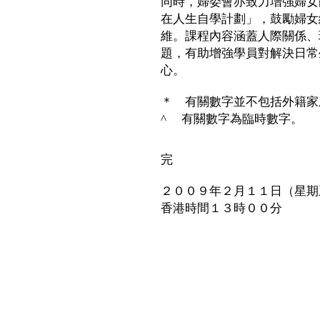
同時，婦委會亦致力增強婦女
在人生自學計劃」，鼓勵婦女
維。課程內容涵蓋人際關係、
題，有助增強學員對解決日常
心。
＊ 有關數字並不包括外籍家
^ 有關數字為臨時數字。
完
２００９年２月１１日（星期
香港時間１３時００分