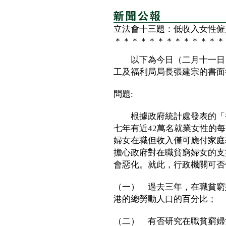
立法會十三題：低收入女性僱
＊＊＊＊＊＊＊＊＊＊＊＊＊
以下為今日（二月十一日）
工及福利局局長張建宗的書面
問題:
根據政府統計處發表的「香
七年有近42萬名就業女性的每
婦女在職但收入僅可應付家庭
擔心政府對在職貧窮婦女的支
會惡化。就此，行政機關可否
（一） 過去三年，在職貧窮
港的總勞動人口的百分比；
（二） 有否研究在職貧窮婦