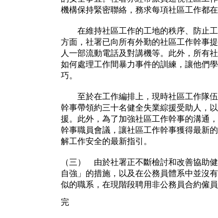
機構保持緊密聯絡，務求每項社區工作都在
在維持社區工作的工地的秩序、防止工
方面，社署已向所有外勤的社區工作幹事提
人一部流動電話及對講機等。此外，所有社
如何處理工作間暴力事件的訓練，讓他們學
巧。
至於在工作編排上，現時社區工作隊伍
幹事帶領約三十名健全失業綜援受助人，以
援。此外，為了加強社區工作幹事的溝通，
幹事職員會議，讓社區工作幹事獲得最新的
解工作安全的最新指引。
（三） 由於社署正不斷檢討和改善協助健
自強」的措施，以及在公務員體系中並沒有
似的職系，在現階段聘用非公務員合約僱員
完