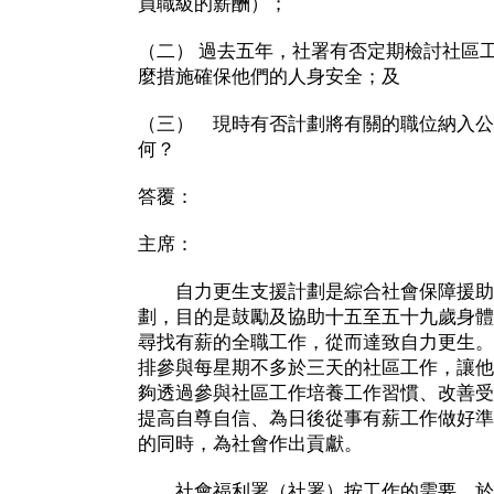
員職級的薪酬）；
（二） 過去五年，社署有否定期檢討社區
麼措施確保他們的人身安全；及
（三） 現時有否計劃將有關的職位納入公
何？
答覆：
主席：
自力更生支援計劃是綜合社會保障援助
劃，目的是鼓勵及協助十五至五十九歲身體
尋找有薪的全職工作，從而達致自力更生。
排參與每星期不多於三天的社區工作，讓他
夠透過參與社區工作培養工作習慣、改善受
提高自尊自信、為日後從事有薪工作做好準
的同時，為社會作出貢獻。
社會福利署（社署）按工作的需要，於