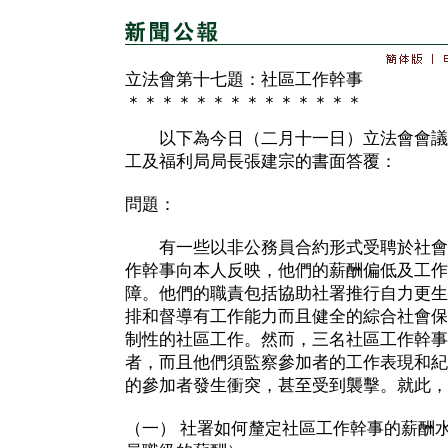
立法會第十七題：社區工作幹事
＊＊＊＊＊＊＊＊＊＊＊＊＊＊
以下為今日（二月十一日）立法會會議
工及福利局局長張建宗的書面答覆：
問題：
有一些以非公務員合約形式受聘於社會
作幹事向本人反映，他們的薪酬偏低及工作
障。他們的職責包括協助社署推行自力更生
排和督導有工作能力而且健全的綜合社會保
制性的社區工作。然而，三名社區工作幹事
者，而且他們須監察參加者的工作表現和紀
的參加者發生衝突，甚至受到襲擊。就此，
（一） 社署如何釐定社區工作幹事的薪酬