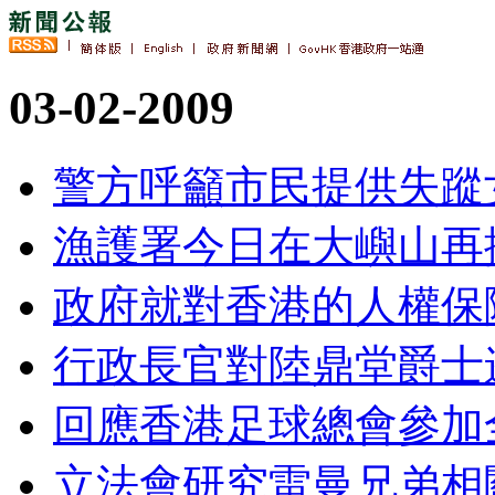
03-02-2009
警方呼籲市民提供失蹤
漁護署今日在大嶼山再
政府就對香港的人權保
行政長官對陸鼎堂爵士
回應香港足球總會參加
立法會研究雷曼兄弟相