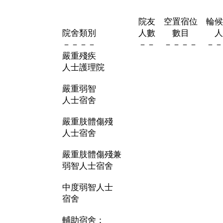
輪候
院友 空置宿位 輪候入
院舍類別 人數 數目 人數
－－－－ －－ －－－－ －－－
嚴重殘疾
人士護理院
嚴重弱智
人士宿舍
嚴重肢體傷殘
人士宿舍
嚴重肢體傷殘兼
弱智人士宿舍
中度弱智人士
宿舍
輔助宿舍：