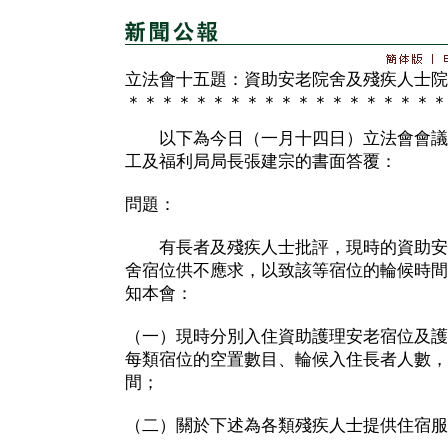
立法會十五題：資助安老院舍及殘疾人士院
＊＊＊＊＊＊＊＊＊＊＊＊＊＊＊＊＊＊＊
以下為今日（一月十四日）立法會會議
工及福利局局長張建宗的書面答覆：
問題：
有長者及殘疾人士批評，現時的資助安
舍宿位供不應求，以致該等宿位的輪候時間
知本會：
（一）現時分別入住資助護理安老宿位及護
每類宿位的空置數目、輪候入住長者人數，
間；
（二）關於下述為各類殘疾人士提供住宿服