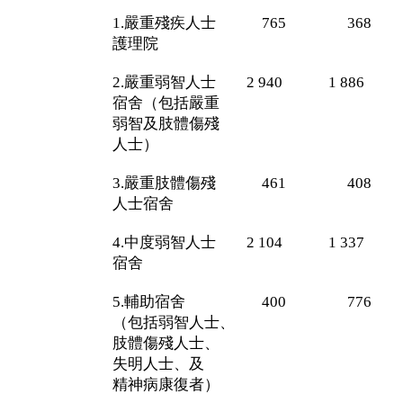
1.嚴重殘疾人士 765 368
護理院
2.嚴重弱智人士 2 940 1 886
宿舍（包括嚴重
弱智及肢體傷殘
人士）
3.嚴重肢體傷殘 461 408
人士宿舍
4.中度弱智人士 2 104 1 337
宿舍
5.輔助宿舍 400 776 
（包括弱智人士、
肢體傷殘人士、
失明人士、及
精神病康復者）