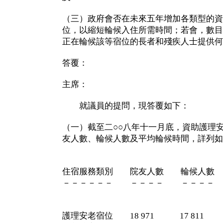
（三）政府會否在未來五年增加各類型的資
位，以縮短輪候入住所需時間；若會，數目
正在輪候該等宿位的長者和殘疾人士提供何
答覆：
主席：
就議員的提問，現答覆如下：
（一）截至二○○八年十一月底，資助護理
友人數、輪候人數及平均輪候時間，詳列如
平均輪
住宿服務類別 院友人數 輪候人
－－－－－－ －－－－ －－－－
（以月分計
護理安老宿位 18 971 17 81