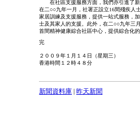
在社區支援服務方面，我們亦引進了新
在二○○九年一月，社署正設立16間殘疾人
家居訓練及支援服務，提供一站式服務，加
士及其家人的支援。此外，在二○○九年三
首間精神健康綜合社區中心，提供綜合化的
完
２００９年１月１４日（星期三）
香港時間１２時４８分
新聞資料庫
|
昨天新聞