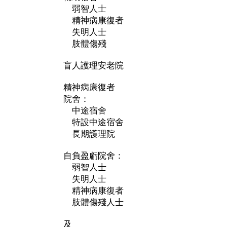
弱智人士
精神病康復者
失明人士
肢體傷殘
盲人護理安老院
精神病康復者
院舍：
中途宿舍
特設中途宿舍
長期護理院
自負盈虧院舍：
弱智人士
失明人士
精神病康復者
肢體傷殘人士
及