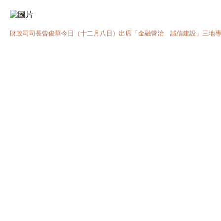
財政司司長曾俊華今日（十二月八日）出席「金融管治 誠信建設」三地