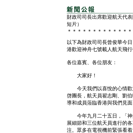
財政司司長出席歡迎航天代表
短片）
＊＊＊＊＊＊＊＊＊＊＊＊＊
以下為財政司司長曾俊華今日
港歡迎神舟七號載人航天飛行
各位嘉賓、各位朋友：
大家好！
今天我們以喜悅的心情歡迎
啓團長，航天員翟志剛、劉伯
導和成員蒞臨香港與我們見面
今年九月二十五日，「神舟
展細節和三位航天員進行的各
注。眾多在電視機前緊張看着