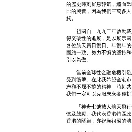
的歷史時刻屏息靜氣，繼而歡
比的興奮，因為我們三萬多人
觸。
祖國自一九九二年啟動載人
得突破性的進展，足以展示國
各位航天員日復日、年復年的
團結一致、努力不懈的堅持和
引以為傲。
當前全球性金融危機引發經
受到衝擊。在此我希望全港市
志和不屈不撓的精神，時刻共
我們一定可以克服未來各種挑
「神舟七號載人航天飛行代
懷及鼓勵。我代表香港特區政
香港的關顧，亦祝願祖國的航