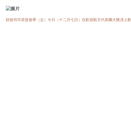
財政司司長曾俊華（左）今日（十二月七日）在歡迎航天代表團大匯演上