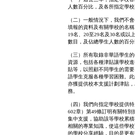
人數百分比，及各所指定學校
（二）一般情況下，我們不會
填報的資料及有關學校的名稱
19名、20至29名及30名或
數目，及佔總學生人數的百分
（三）所有取錄非華語學生的
資源，包括各種津貼讓學校進
貼等，以照顧不同學生的需要
語學生克服各種學習困難。此
亦獲提供校本支援計劃津貼，
務。
（四）我們向指定學校提供特
602章）第49條訂明有關特
集中支援，協助該等學校累積
相關的專業知識，使這些學校
的學校分享經驗，目的是更有