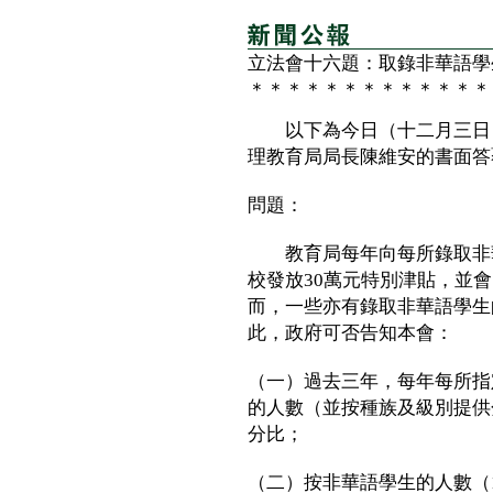
立法會十六題：取錄非華語學
＊＊＊＊＊＊＊＊＊＊＊＊＊
以下為今日（十二月三日）
理教育局局長陳維安的書面答
問題：
教育局每年向每所錄取非華
校發放30萬元特別津貼，並
而，一些亦有錄取非華語學生
此，政府可否告知本會：
（一）過去三年，每年每所指
的人數（並按種族及級別提供
分比；
（二）按非華語學生的人數（10