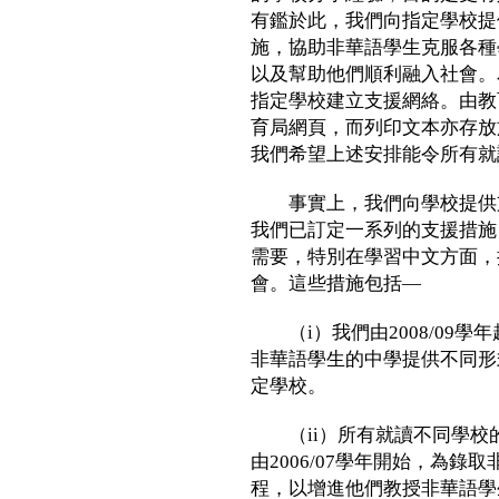
有鑑於此，我們向指定學校提
施，協助非華語學生克服各種
以及幫助他們順利融入社會。
指定學校建立支援網絡。由教
育局網頁，而列印文本亦存放
我們希望上述安排能令所有就
事實上，我們向學校提供支
我們已訂定一系列的支援措施
需要，特別在學習中文方面，
會。這些措施包括—
（i）我們由2008/09學
非華語學生的中學提供不同形
定學校。
（ii）所有就讀不同學校
由2006/07學年開始，為
程，以增進他們教授非華語學