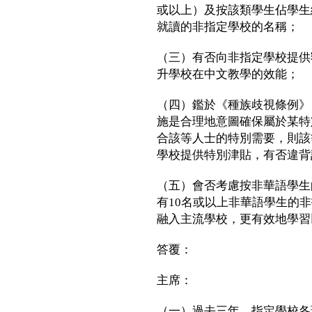
或以上）及按該類學生佔學生
就讀的非指定學校的名稱；
（三）有否向非指定學校提供
升學校在中文教學的效能；
（四）鑑於《種族歧視條例》（
施是合理地意圖確保屬於某特
合該等人士的特別需要，則該
學校提供特別津貼，有否違背
（五）會否考慮按非華語學生
有10名或以上非華語學生的
融入主流學校，更有效地學習
答覆：
主席：
（一）過去三年，指定學校各