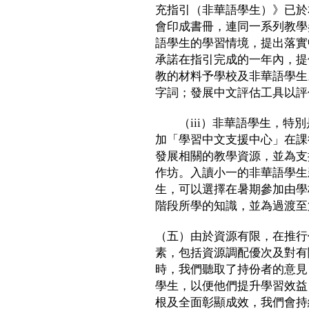
充指引（非華語學生）》已於
會印成書冊，連同一系列教學
語學生的學習情境，提出落實
承諾在指引完成的一年內，提
教的材料予學校及非華語學生
字詞；發展中文評估工具以評
（iii）非華語學生，特別
加「學習中文支援中心」在課
發展相關的教學資源，並為支
作坊。入讀小一的非華語學生
生，可以選擇在暑期參加由學
階段所學的知識，並為過渡至
（五）由於資源有限，在推行
素，包括資源調配優次及對有
時，我們聽取了持份者的意見
學生，以便他們提升學習效益
根及全面彰顯成效，我們會持