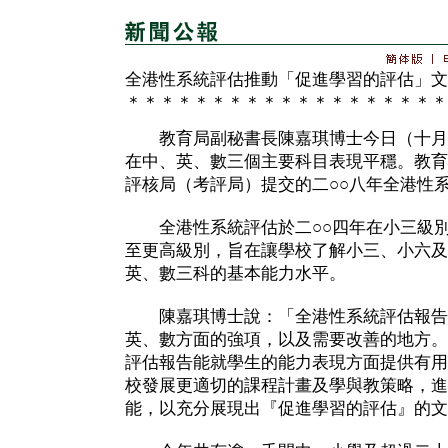
全港性系統評估推動「促進學習的評估」文
＊＊＊＊＊＊＊＊＊＊＊＊＊＊＊＊＊＊＊
教育局副秘書長陳嘉琪博士今日（十月
在中、英、數三個主要科目表現平穩。教育
評核局（考評局）提交的二○○八年全港性
全港性系統評估於二○○四年在小三級別
至更高級別，旨在讓學校了解小三、小六及
英、數三科的基本能力水平。
陳嘉琪博士說：「全港性系統評估報告
英、數方面的強項，以及需要改善的地方。
評估報告能就學生的能力表現方面提供有用
校發展更適切的課程計畫及學與教策略，進
能，以充分展現出『促進學習的評估』的文