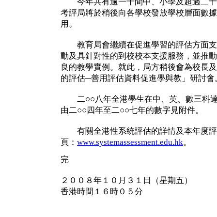
今年共有逾一千間中、小學及超過二十
考評局將於稍後向各學校發放學校層面數據
用。
教育局會繼續在促進學習的評估方面支
動及具針對性的到校校本支援服務，並推動
良的教學實例。就此，局方稍後會為校長及
的評估─善用評估資料促進學與教」研討會
二○○八年全港學生在中、英、數三科達
由二○○四年至二○○七年的數字見附件。
有關全港性系統評估的詳情及本年度評
頁：
www.systemassessment.edu.hk
。
完
２００８年１０月３１日（星期五）
香港時間１６時０５分