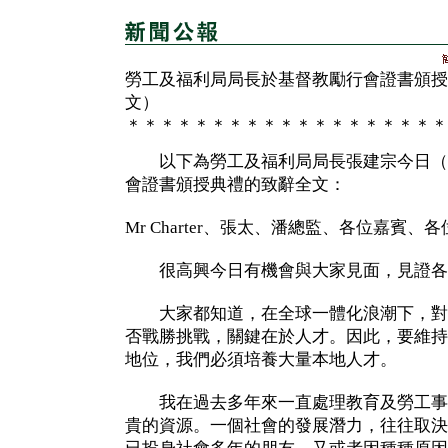
勞工及福利局局長於基督教勵行會證書頒授
文）
＊＊＊＊＊＊＊＊＊＊＊＊＊＊＊＊＊＊＊
以下為勞工及福利局局長張建宗今日（
會證書頒授典禮的致辭全文：
Mr Charter、張太、潘總監、各位嘉賓、
很高興今日有機會與大家見面，見證各
大家都知道，在全球一體化浪潮下，對
否戰勝挑戰，關鍵在於人才。因此，要維持
地位，我們必須培養大量本地人才。
我在過去多年來一直處理教育及勞工事
貴的資源。一個社會的發展潛力，往往取決