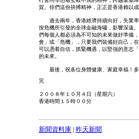
行會同學憑着堅毅不屈的精神，跨越重重障
賀。你們這份拚搏精神，正正是香港賴以成
過去兩年，香港經濟持續向好，失業率
按危機所引發的全球金融海嘯，影響深遠。
們每個人都必須為不可知的未來做好準備，
會」或「危機」，只要我們裝備好自己，在
可以憑着自信，抓緊機遇，以堅強的意志「
的未來。
最後，祝各位身體健康、家庭幸福！多
完
２００８年１０月４日（星期六）
香港時間１５時００分
新聞資料庫
|
昨天新聞