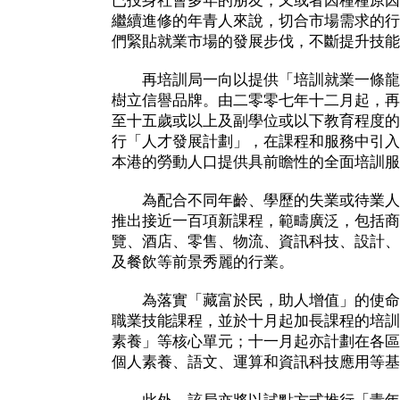
已投身社會多年的朋友，又或者因種種原因
繼續進修的年青人來說，切合市場需求的行
們緊貼就業市場的發展步伐，不斷提升技能
再培訓局一向以提供「培訓就業一條龍
樹立信譽品牌。由二零零七年十二月起，再
至十五歲或以上及副學位或以下教育程度的
行「人才發展計劃」，在課程和服務中引入
本港的勞動人口提供具前瞻性的全面培訓服
為配合不同年齡、學歷的失業或待業人
推出接近一百項新課程，範疇廣泛，包括商
覽、酒店、零售、物流、資訊科技、設計、
及餐飲等前景秀麗的行業。
為落實「藏富於民，助人增值」的使命
職業技能課程，並於十月起加長課程的培訓
素養」等核心單元；十一月起亦計劃在各區
個人素養、語文、運算和資訊科技應用等基