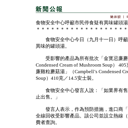
食物安全中心呼籲市民停食疑有異味罐頭湯
＊＊＊＊＊＊＊＊＊＊＊＊＊＊＊＊＊＊＊
食物安全中心今日（九月十一日）呼籲
異味的罐頭湯。
受影響的產品為所有批次「金寳忌廉蘑菇湯」（
Condensed Cream of Mushroom Sou
廉雞粒蘑菇湯」（Campbell’s Condensed Crea
Soup）410克／14.5安士裝。
食物安全中心發言人說：「如業界有售
止出售。」
發言人表示，作為預防措施，進口商「
全線回收受影響產品。該公司並設立熱線（電話
費者查詢。