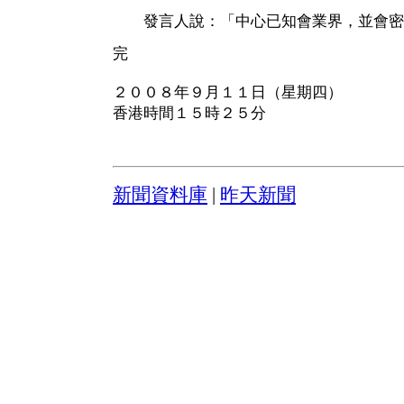
發言人說：「中心已知會業界，並會密
完
２００８年９月１１日（星期四）
香港時間１５時２５分
新聞資料庫
|
昨天新聞