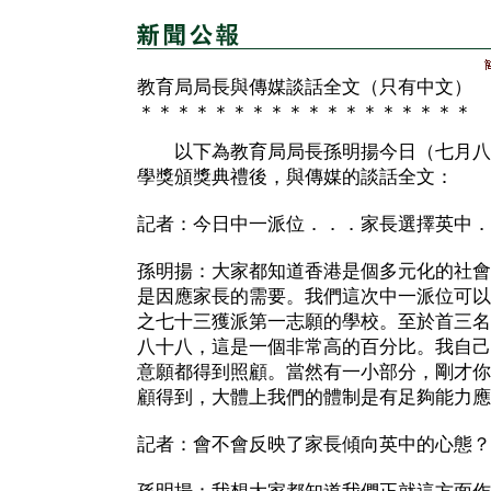
教育局局長與傳媒談話全文（只有中文）
＊＊＊＊＊＊＊＊＊＊＊＊＊＊＊＊＊＊
以下為教育局局長孫明揚今日（七月八
學獎頒獎典禮後，與傳媒的談話全文：
記者：今日中一派位．．．家長選擇英中．
孫明揚：大家都知道香港是個多元化的社會
是因應家長的需要。我們這次中一派位可以
之七十三獲派第一志願的學校。至於首三名
八十八，這是一個非常高的百分比。我自己
意願都得到照顧。當然有一小部分，剛才你
顧得到，大體上我們的體制是有足夠能力應
記者：會不會反映了家長傾向英中的心態？