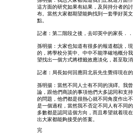
孫明揚：我想大家都知道我們正就這方面作
這方面的研究如果有結果，及與持分者的討
布。當然大家都期望能夠找到一套學好英文
點。
記者：第二階段之後，去叩英中的家長．．
孫明揚：大家也知道有很多的報道都說，現
的，將學校分英中、中中不能準確地概分我
望找出一個方式將標籤效應淡化，甚至取消
記者：局長如何回應田北辰先生覺得現在的
孫明揚：當然不同人士有不同的演繹。我曾
論，跟他們商談的事項他們大多認同和支持
的問題，他們都是很熱心就不同角度作出不
是一個過程，當然我不否定不同人有不同的
多數都是認同這個方向，而且希望就着現在
出大家都能夠接受的答案。
完