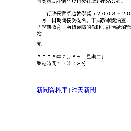
有關活動詳情將於稍後在上述網站公布。
行政長官卓越教學獎（２００８－２０
十月十日期間接受提名。下屆教學獎涵蓋「
「學前教育」兩個範疇的教師，詳情請瀏覽
站。
完
２００８年７月８日（星期二）
香港時間１６時０８分
新聞資料庫
|
昨天新聞