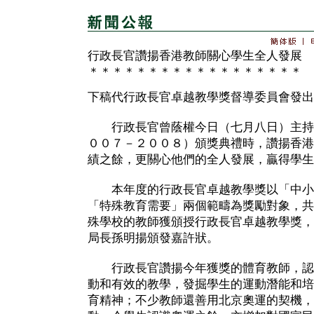
行政長官讚揚香港教師關心學生全人發展
＊＊＊＊＊＊＊＊＊＊＊＊＊＊＊＊＊＊
下稿代行政長官卓越教學獎督導委員會發出
行政長官曾蔭權今日（七月八日）主持
００７－２００８）頒獎典禮時，讚揚香港
績之餘，更關心他們的全人發展，贏得學生
本年度的行政長官卓越教學獎以「中小
「特殊教育需要」兩個範疇為獎勵對象，共
殊學校的教師獲頒授行政長官卓越教學獎，
局長孫明揚頒發嘉許狀。
行政長官讚揚今年獲獎的體育教師，認
動和有效的教學，發掘學生的運動潛能和培
育精神；不少教師還善用北京奧運的契機，