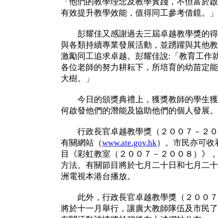
「他們的教學理念及教學實踐，不但富於啟
有效提升教學效能，值得同工參考借鏡。」
彭耀佳又感謝過去三屆卓越教學獎的得
與各類持續專業發展活動，並踴躍與其他教
激勵同工追求卓越。彭耀佳說:「教育工作
各位老師的努力耕耘下，所培育的幼苗定能
大樹。」
今日的頒獎典禮上，獲獎教師的學生獲
何啟發他們的潛能及協助他們的個人發展。
行政長官卓越教學獎（２００７－２０
有關網站（
www.ate.gov.hk
）。市民亦可收
目《彩虹教室（２００７－２００８）》，
方法。有關節目將於七月二十日和七月二十
洲電視本港台播放。
此外，行政長官卓越教學獎（２００７
將於十一月舉行，讓廣大教師隊伍及市民了