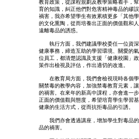
教育政策，從課程規劃及教學策略着手，幫
育的知識，糾正他們對危害精神毒品的繆誤
禍害，我亦希望學生有效累積更多「其他學
的文化熏陶，從而培養出正面的價值觀和人
遠離毒品的誘惑。
執行方面，我們建議學校委任一位資深
健康事務，締造互助的學習環境、關愛的氣
位員工，都清楚認識及支援「健康校園」政
策作出檢視及評估，作出適切的改進。
在教育局方面，我們會檢視現時各個學
關禁毒的教學內容，加強禁毒教育元素，讓
的禍害。在來年的新高中課程，亦會進一步
正面的價值觀與態度，希望培育學生學習基
健康的生活方式，從而抗拒毒品的引誘。
我們亦會透過講座，增加學生對毒品的
品的禍害。