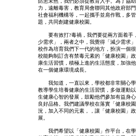
防患未然，我們必須從教育入手。為了協助
力，遠離毒害，教育局會聯同其他政府部門
社會福利機構等，一起攜手並肩作戰，多管
題，共同創建健康校園。
要有效打?毒禍，我們要從兩方面着手，
少需求」，兩者之中，我覺得「減少需求」
校作為培育我們下一代的地方，扮演一個很
校能夠制訂含有禁毒元素的「健康校園」政
康生活習慣，積極上進的生活態度，加強他
在一個健康環境成長。
我知道，一直以來，學校都非常關心學
教導學生培養健康的生活習慣，多做運動以
生健康心智的發展，鼓勵他們參加有益身心
良好品格。我們建議學校在落實「健康校園
況，加入不同的元素，，讓「健康校園」政
展。
我們希望以「健康校園」作平台，在學