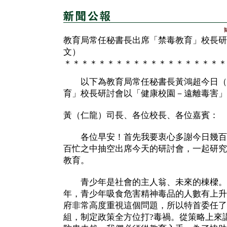
教育局常任秘書長出席「禁毒教育」校長研
文）
＊＊＊＊＊＊＊＊＊＊＊＊＊＊＊＊＊＊＊
以下為教育局常任秘書長黃鴻超今日（
育」校長研討會以「健康校園－遠離毒害」
黃（仁龍）司長、各位校長、各位嘉賓：
各位早安！首先我要衷心多謝今日幾百
百忙之中抽空出席今天的研討會，一起研究
教育。
青少年是社會的主人翁、未來的棟樑。
年，青少年吸食危害精神毒品的人數有上升
府非常高度重視這個問題，所以特首委任了
組，制定政策全方位打?毒禍。從策略上來