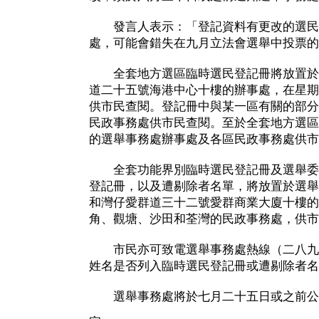
發言人表示：「登記資料有更改的選民
處，可能會錯失在九月立法會選舉中投票的
全套地方選區臨時選民登記冊將放置於
道二十五號海港中心十樓的辦事處，在星期
供市民查閱。登記冊中與某一區有關的部分
民政事務處供市民查閱。至於全套地方選區
的選舉事務處辦事處及各區民政事務處供市
全套功能界別臨時選民登記冊及選舉委
登記冊，以及遭剔除者名單，將放置於選舉
和灣仔愛群道三十二號愛群商業大廈十樓的
角、觀塘、沙田和荃灣的民政事務處，供市
市民亦可致電選舉事務處熱線（二八九
姓名是否列入臨時選民登記冊或遭剔除者名
選舉事務處將於七月二十五日或之前公