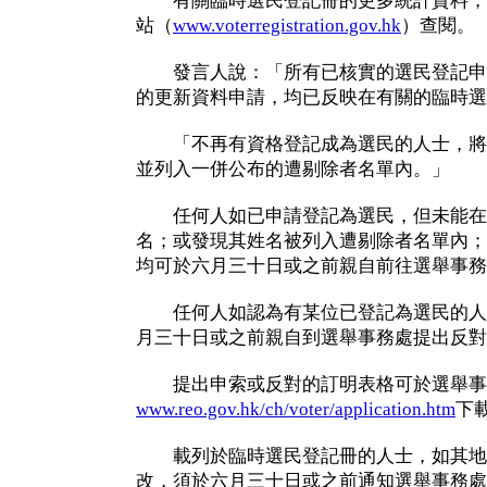
有關臨時選民登記冊的更多統計資料，
站（
www.voterregistration.gov.hk
）查閱。
發言人說：「所有已核實的選民登記申
的更新資料申請，均已反映在有關的臨時選
「不再有資格登記成為選民的人士，將
並列入一併公布的遭剔除者名單內。」
任何人如已申請登記為選民，但未能在
名；或發現其姓名被列入遭剔除者名單內；
均可於六月三十日或之前親自前往選舉事務
任何人如認為有某位已登記為選民的人
月三十日或之前親自到選舉事務處提出反對
提出申索或反對的訂明表格可於選舉事
www.reo.gov.hk/ch/voter/application.htm
下
載列於臨時選民登記冊的人士，如其地
改，須於六月三十日或之前通知選舉事務處