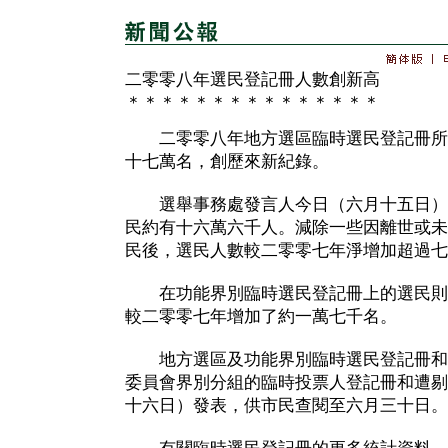
二零零八年選民登記冊人數創新高
＊＊＊＊＊＊＊＊＊＊＊＊＊＊＊
二零零八年地方選區臨時選民登記冊所
十七萬名，創歷來新紀錄。
選舉事務處發言人今日（六月十五日）
民約有十六萬六千人。減除一些因離世或未
民後，選民人數較二零零七年淨增加超過七
在功能界別臨時選民登記冊上的選民則
較二零零七年增加了約一萬七千名。
地方選區及功能界別臨時選民登記冊和
委員會界別分組的臨時投票人登記冊和遭剔
十六日）發表，供市民查閱至六月三十日。