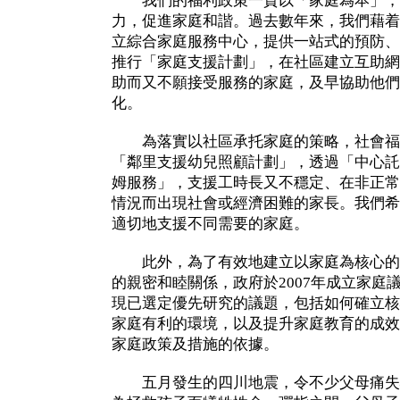
我們的福利政策一貫以「家庭為本」，
力，促進家庭和諧。過去數年來，我們藉着
立綜合家庭服務中心，提供一站式的預防、
推行「家庭支援計劃」，在社區建立互助網
助而又不願接受服務的家庭，及早協助他們
化。
為落實以社區承托家庭的策略，社會福
「鄰里支援幼兒照顧計劃」，透過「中心託
姆服務」，支援工時長又不穩定、在非正常
情況而出現社會或經濟困難的家長。我們希
適切地支援不同需要的家庭。
此外，為了有效地建立以家庭為核心的
的親密和睦關係，政府於2007年成立家庭
現已選定優先研究的議題，包括如何確立核
家庭有利的環境，以及提升家庭教育的成效
家庭政策及措施的依據。
五月發生的四川地震，令不少父母痛失