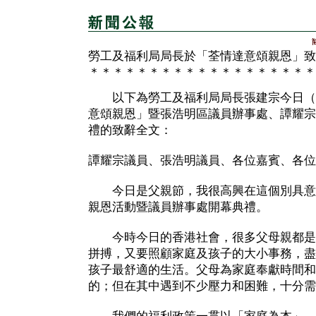
勞工及福利局局長於「荃情達意頌親恩」致
＊＊＊＊＊＊＊＊＊＊＊＊＊＊＊＊＊＊＊
以下為勞工及福利局局長張建宗今日（
意頌親恩」暨張浩明區議員辦事處、譚耀宗
禮的致辭全文：
譚耀宗議員、張浩明議員、各位嘉賓、各位
今日是父親節，我很高興在這個別具意
親恩活動暨議員辦事處開幕典禮。
今時今日的香港社會，很多父母親都是
拼搏，又要照顧家庭及孩子的大小事務，盡
孩子最舒適的生活。父母為家庭奉獻時間和
的；但在其中遇到不少壓力和困難，十分需