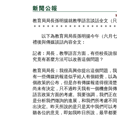
教育局局長孫明揚就教學語言談話全文（只
＊＊＊＊＊＊＊＊＊＊＊＊＊＊＊＊＊＊＊
以下為教育局局長孫明揚今午（六月七
禮後與傳媒談話內容全文︰
記者︰局長，教學語言方面，有些校長說假
究竟有甚麼方法可以改善這個問題？
教育局局長︰我很高興你提出這個問題，我
有一些傳媒的報道似乎給人有個錯覺，以為
個政策的公布，但是亦有傳媒報道得很清楚
尚未有決定，只不過昨天我有一個機會與傳
語言政策方面的考慮。我要強調，我們正在
是分析我們徵詢的進展，和我們所考慮不同
出決定。昨天所說的是只是其中我們可以考
聽各位的意見，即如我昨日所說，最早都要