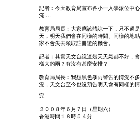
記者︰今天教育局宣布各小一入學派位中心
滿.…
教育局局長︰大家應該體諒一下，只不過是
天，明天我們會在同樣的時間、同樣的地點
家不會失去領取註冊證的機會。
記者︰其實天文台說這幾天天氣都不好，會
樣大的雨？有沒有甚麼安排？
教育局局長︰我想黑色暴雨警告的情況不多
況，天文台至今也沒預告明天會有同樣的情
完
２００８年６月７日（星期六）
香港時間１８時５４分