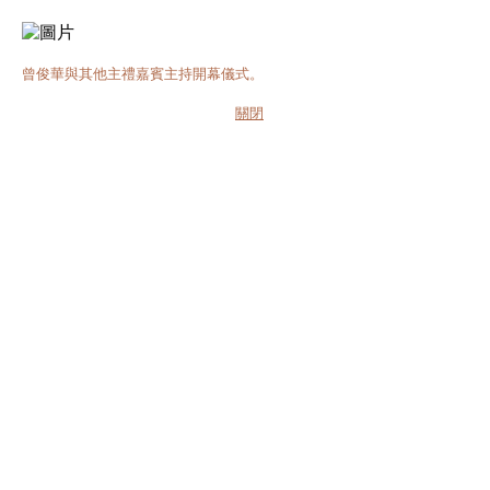
曾俊華與其他主禮嘉賓主持開幕儀式。
關閉