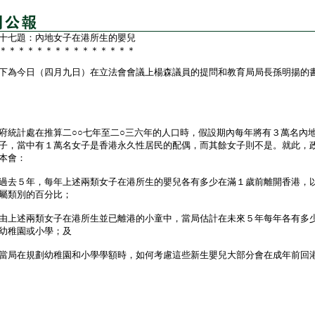
十七題：內地女子在港所生的嬰兒
＊＊＊＊＊＊＊＊＊＊＊＊＊＊＊
為今日（四月九日）在立法會會議上楊森議員的提問和教育局局長孫明揚的
計處在推算二○○七年至二○三六年的人口時，假設期內每年將有３萬名內
子，當中有１萬名女子是香港永久性居民的配偶，而其餘女子則不是。就此，
本會：
過去５年，每年上述兩類女子在港所生的嬰兒各有多少在滿１歲前離開香港，
屬類別的百分比；
由上述兩類女子在港所生並已離港的小童中，當局估計在未來５年每年各有多
幼稚園或小學；及
當局在規劃幼稚園和小學學額時，如何考慮這些新生嬰兒大部分會在成年前回