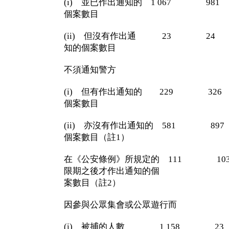
(i) 並已作出通知的 1 067 981
個案數目
(ii) 但沒有作出通 23 2
知的個案數目
不須通知警方
(i) 但有作出通知的 229 32
個案數目
(ii) 亦沒有作出通知的 581 89
個案數目（註1）
在《公安條例》所規定的 111 
限期之後才作出通知的個
案數目（註2）
因參與公眾集會或公眾遊行而
(i) 被捕的人數 1 158 