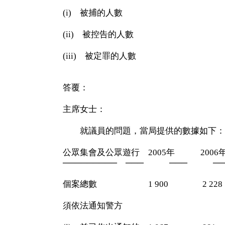
(i) 被捕的人數
(ii) 被控告的人數
(iii) 被定罪的人數
答覆：
主席女士：
就議員的問題，當局提供的數據如下：
公眾集會及公眾遊行 2005年 2006
───────── ─── ──
個案總數 1 900 2 228 
須依法通知警方