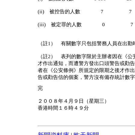
(ii) 被控告的人數 7 
(iii) 被定罪的人數 0
（註1） 有關數字只包括警務人員在出勤
（註2） 表列的數字限於主辦者因在《公
才作出通知，而遭警方發出口頭警告或勸告
者在《公安條例》所規定的限期之後才作出
告或勸告信的個案，警方沒有備存統計數字
完
２００８年４月９日（星期三）
香港時間１６時４９分