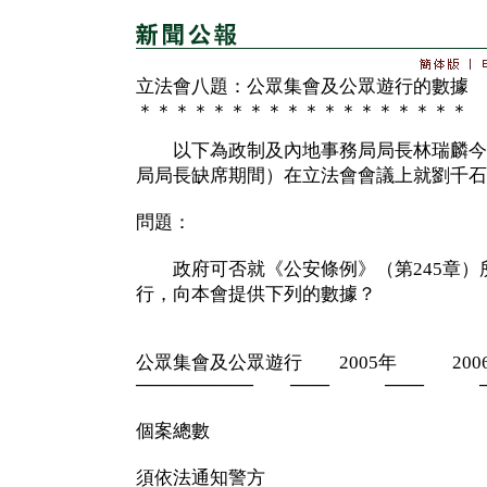
立法會八題：公眾集會及公眾遊行的數據
＊＊＊＊＊＊＊＊＊＊＊＊＊＊＊＊＊＊
以下為政制及內地事務局局長林瑞麟今
局局長缺席期間）在立法會會議上就劉千石
問題：
政府可否就《公安條例》（第245章）
行，向本會提供下列的數據？
公眾集會及公眾遊行 2005年 200
───────── ─── ─── ─
個案總數
須依法通知警方