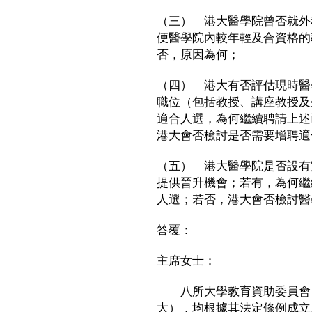
（三） 港大醫學院曾否就外
便醫學院內較年輕及合資格的
否，原因為何；
（四） 港大有否評估現時醫
職位（包括教授、講座教授及
適合人選，為何繼續聘請上述
港大會否檢討是否需要增聘適
（五） 港大醫學院是否設有
提供晉升機會；若有，為何繼
人選；若否，港大會否檢討醫
答覆：
主席女士：
八所大學教育資助委員會（
大），均根據其法定條例成立