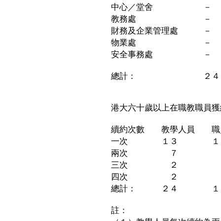
中心／堂舍 
教務處 －
財務及企業管理處 
物業處 －
安全事務處 
總計： ２４
港大六十歲以上在職教職員獲
續約次數 教學人員 職
一次 １３ １
兩次 ７ 
三次 ２ 
四次 ２ 
總計： ２４ １
註：