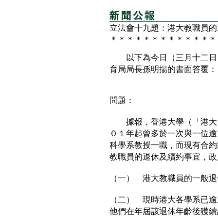
立法會十九題：港大教職員的
＊＊＊＊＊＊＊＊＊＊＊＊＊
以下為今日（三月十二日）
育局局長孫明揚的書面答覆：
問題：
據報，香港大學（「港大」
０１年起曾多於一次與一位逾
科學系教授一職，而現有合約
教職員的退休及續約事宜，政
（一） 港大教職員的一般退
（二） 現時港大各學系已逾
他們在年屆該退休年齡後獲續