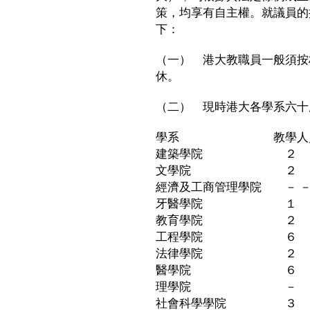
策，均享有自主權。就議員的
下：
（一） 港大教職員一般須按
休。
（二） 現時港大各學系六十
學系 教學人員
建築學院 ２
文學院 ２
經濟及工商管理學院 － 
牙醫學院 １
教育學院 ２
工程學院 ６
法律學院 ２
醫學院 ６
理學院 －
社會科學學院 