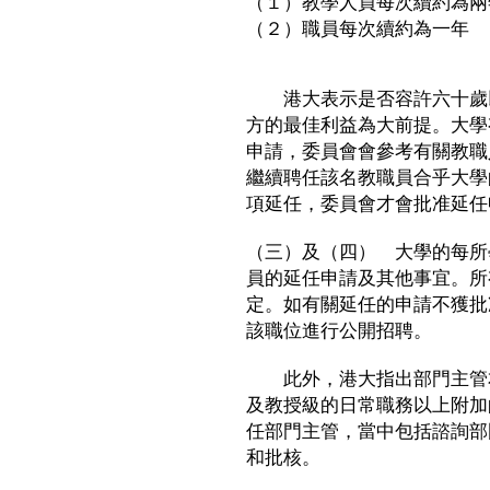
（１）教學人員每次續約為兩
（２）職員每次續約為一年
港大表示是否容許六十歲以
方的最佳利益為大前提。大學
申請，委員會會參考有關教職
繼續聘任該名教職員合乎大學
項延任，委員會才會批准延任
（三）及（四） 大學的每所
員的延任申請及其他事宜。所
定。如有關延任的申請不獲批
該職位進行公開招聘。
此外，港大指出部門主管本
及教授級的日常職務以上附加
任部門主管，當中包括諮詢部
和批核。