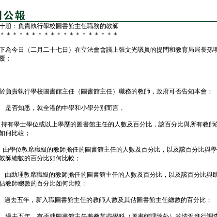
十題：負責執行學校圖書館主任職務的教師
＊＊＊＊＊＊＊＊＊＊＊＊＊＊＊＊＊＊＊
為今日（二月二十七日）在立法會會議上張文光議員的提問和教育局局長孫
覆：
負責執行學校圖書館主任（圖書館主任）職務的教師，政府可否告知本會：
 是否知悉，就全港的中學和小學分別而言，
 持有學士學位或以上學歷的圖書館主任的人數及百分比，該百分比與所有教師
如何比較；
） 由學位教席職級的教師擔任的圖書館主任的人數及百分比，以及該百分比與
教師總數的百分比如何比較；
i） 由助理教席職級的教師擔任的圖書館主任的人數及百分比，以及該百分比與
佔教師總數的百分比如何比較；
） 過去五年，新入職圖書館主任的教師人數及其佔圖書館主任總數的百分比；
 過去五年，有否就圖書館主任兼教某些學科（圖書館課除外）的情況進行調