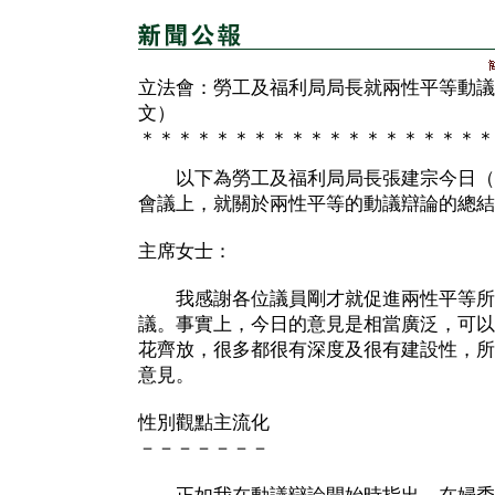
立法會：勞工及福利局局長就兩性平等動議
文）
＊＊＊＊＊＊＊＊＊＊＊＊＊＊＊＊＊＊＊
以下為勞工及福利局局長張建宗今日（
會議上，就關於兩性平等的動議辯論的總結
主席女士：
我感謝各位議員剛才就促進兩性平等所
議。事實上，今日的意見是相當廣泛，可以
花齊放，很多都很有深度及很有建設性，所
意見。
性別觀點主流化
－－－－－－－