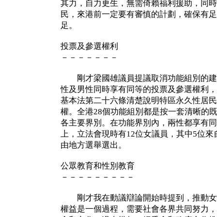
其力，自力更生，無需倚賴福利援助，同時
民，來港前一定要有審慎的計劃，確保有足
足。
投票及參選權利
－－－－－－－
剛才梁國雄議員提議取消功能組別的建
性及男性同時享有同等的投票及參選權利，
基本法第二十六條清楚說明特區永久性居民
權。全港28個功能組別都是按一套清晰的
各主要界別。在功能界別內，兩性都享有同
上，立法會現時有12位女議員，其中5位來
由地方選舉選出。
公眾教育和性別教育
－－－－－－－－－
剛才我在動議辯論開始時提到，推動女
權益是一個過程，需要社會各界共同努力，