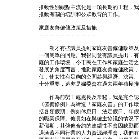
推動性別觀點主流化是一項長期的工程，我
推動有關的培訓和公眾教育的工作。
家庭友善僱傭政策及措施
－－－－－－－－－－－
剛才有些議員提到家庭友善僱傭政策及
一個簡單的回應。我很同意有議員提出，有
庭的工作環境，令市民在工作和家庭生活之
發展的角度而言，推動家庭友善僱傭政策，
任，使女性有足夠的空間參與經濟、決策、
十分重要，這亦是婦委會在過去兩年積極推
作為前勞工處處長及常秘，我是完全認
《僱傭條例》為締造「家庭友善」的工作環
括各類假期，例如休息日、法定假日、年假
的職業保障。僱員如在與僱主協議的情況下
薪假期，其僱傭合約的連續性不會因缺勤而
過涵蓋不同行業的人力資源經理會，我們有