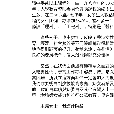
讀中學或以上課程的，由一九八六年的50%
年，大學教育資助委員會資助課程的總學生
生多。在二○○六至○七學年，女學生人數佔
程的女生比例，亦增加至49%，差不多一
修讀「理科」、「工程科」，特別是「醫科
這些例子、連串數字，反映了香港女性
育、經濟、社會參與等不同範疇都取得相當
地位得到顯著的提升。整體來說，在香港無
良好的發展機會，個人潛能得以充分發揮，
當然，在我們面前還有種種婦女面對的
入較男性低，尋找工作亦不容易，特別是教
當困難，所以在這方面我們一定會加大力度
我們亦要明白到少數族裔家庭、婦女就業及
助。政府會繼續與婦委會及其他有關人士一
境、增強婦女能力和推行公眾教育，促進婦
主席女士，我謹此陳辭。