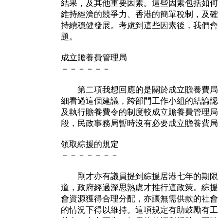
結果，及其他重要因素。這些因素包括如何
維持經濟的競爭力、香港的簡單稅制，及確
持續穩健發展。考慮到這些因素後，我們會
題。
成立贍養費管理局
－－－－－－
第二項我想回應的是關於成立贍養費局
細看過這個建議，跨部門工作小組的結論認
及執行贍養費令的制度較成立贍養費管理局
段，民政事務局暫時沒有必要成立贍養費局
領取綜援的規定
－－－－－－－
剛才亦有議員提到綜援居港七年的期限
道，政府經過深思熟慮才推行這政策。綜援
會資源獲得合理分配，亦讓無需供款的社會
的情況下得以維持。這項規定有助鼓勵有工