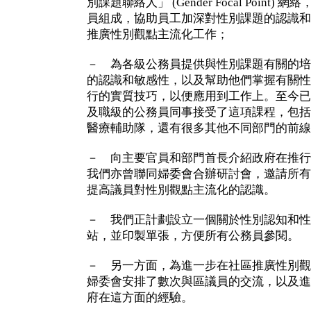
別課題聯絡人」 (Gender Focal Point
員組成，協助員工加深對性別課題的認識和
推廣性別觀點主流化工作；
－ 為各級公務員提供與性別課題有關的培
的認識和敏感性，以及幫助他們掌握有關性
行的實質技巧，以便應用到工作上。至今已有
及職級的公務員同事接受了這項課程，包括
醫療輔助隊，還有很多其他不同部門的前線
－ 向主要官員和部門首長介紹政府在推行
我們亦曾聯同婦委會合辦研討會，邀請所有
提高議員對性別觀點主流化的認識。
－ 我們正計劃設立一個關於性別認知和性
站，並印製單張，方便所有公務員參閱。
－ 另一方面，為進一步在社區推廣性別觀
婦委會安排了數次與區議員的交流，以及進
府在這方面的經驗。