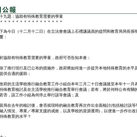
十九題：協助有特殊教育需要的學童
＊＊＊＊＊＊＊＊＊＊＊＊＊＊＊＊
為今日（十二月十二日）在立法會會議上石禮謙議員的提問和教育局局長孫
覆：
協助有特殊教育需要的學童，政府可否告知本會：
除了推行現行及已公布的措施外，政府將如何進一步提升本地特殊教育的水平
提供合適的援助；
政府的主流學校推行融合教育工作小組自本年三月二十日會議後至本年十一月
特殊教育檢討及在主流學校推行融合教育舉行會議；若有，將於何時公布有關
若否，該工作小組為何停止舉行該等會議；及
當局在去年的檢討後，會否就現時的融合教育再次作出全面檢討(包括檢討該等
融入情況、專業／專家支援的成效，以及學校的資源運用)，以便進一步作出改
特殊教育的水平？