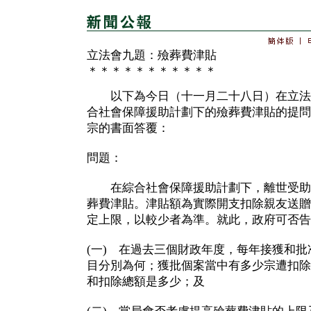
立法會九題：殮葬費津貼
＊＊＊＊＊＊＊＊＊＊＊
以下為今日（十一月二十八日）在立法
合社會保障援助計劃下的殮葬費津貼的提問
宗的書面答覆：
問題：
在綜合社會保障援助計劃下，離世受助
葬費津貼。津貼額為實際開支扣除親友送贈
定上限，以較少者為準。就此，政府可否告
(一) 在過去三個財政年度，每年接獲和
目分別為何；獲批個案當中有多少宗遭扣除
和扣除總額是多少；及