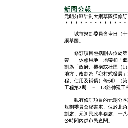
元朗分區計劃大綱草圖獲修訂
＊＊＊＊＊＊＊＊＊＊＊＊＊
城市規劃委員會今日（十一
綱草圖。
修訂項目包括刪去位於第1
帶、「休憩用地」地帶和「鄉
劃為「政府、機構或社區（1
地方，改劃為「鄉村式發展」
程、使用及補償）條例》（第3
工程第2期 － L3路伸延
載有修訂項目的元朗分區計劃
規劃委員會秘書處、位於北角
劃處、元朗民政事務處、十八
公時間內供市民查閱。