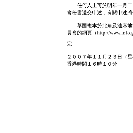
任何人士可於明年一月二十
會秘書送交申述，有關申述將
草圖複本於北角及油麻地地
員會的網頁（http://www.info
完
２００７年１１月２３日（星
香港時間１６時１０分