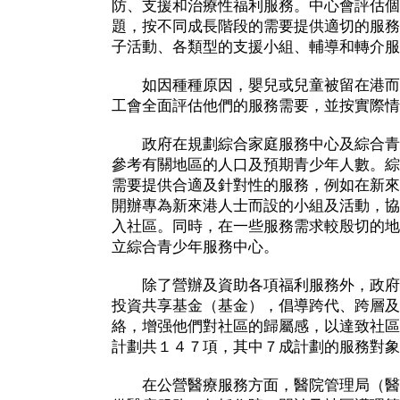
防、支援和治療性福利服務。中心會評估個
題，按不同成長階段的需要提供適切的服務
子活動、各類型的支援小組、輔導和轉介服
如因種種原因，嬰兒或兒童被留在港而
工會全面評估他們的服務需要，並按實際情
政府在規劃綜合家庭服務中心及綜合青
參考有關地區的人口及預期青少年人數。綜
需要提供合適及針對性的服務，例如在新來
開辦專為新來港人士而設的小組及活動，協
入社區。同時，在一些服務需求較殷切的地
立綜合青少年服務中心。
除了營辦及資助各項福利服務外，政府
投資共享基金（基金），倡導跨代、跨層及
絡，增强他們對社區的歸屬感，以達致社區
計劃共１４７項，其中７成計劃的服務對象
在公營醫療服務方面，醫院管理局（醫