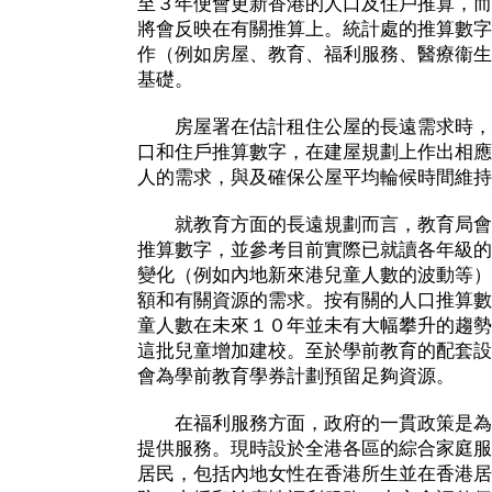
至３年便會更新香港的人口及住戶推算，而
將會反映在有關推算上。統計處的推算數字
作（例如房屋、教育、福利服務、醫療衞生
基礎。
房屋署在估計租住公屋的長遠需求時，
口和住戶推算數字，在建屋規劃上作出相應
人的需求，與及確保公屋平均輪候時間維持
就教育方面的長遠規劃而言，教育局會
推算數字，並參考目前實際已就讀各年級的
變化（例如內地新來港兒童人數的波動等）
額和有關資源的需求。按有關的人口推算數
童人數在未來１０年並未有大幅攀升的趨勢
這批兒童增加建校。至於學前教育的配套設
會為學前教育學券計劃預留足夠資源。
在福利服務方面，政府的一貫政策是為
提供服務。現時設於全港各區的綜合家庭服
居民，包括內地女性在香港所生並在香港居