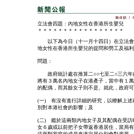
立法會四題：內地女性在香港所生嬰兒
＊＊＊＊＊＊＊＊＊＊＊＊＊＊＊＊＊
以下為今日（十一月十四日）在立法會
地女性在香港所生嬰兒的提問和勞工及福利
問題：
政府統計處在推算二○○七至二○三六年
將有３萬名內地女子在港產子，當中有１萬
的配偶，而其餘女子則不是。就此，政府可
(一) 有沒有進行詳細的研究，以瞭解上
別對本港社會的影響；及
(二) 鑑於這兩類內地女子及其配偶在受
女６歲或以前把子女帶返香港居住，當局有