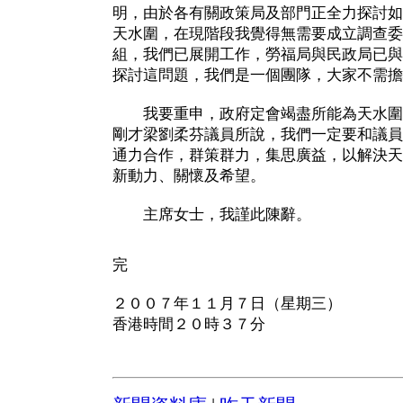
明，由於各有關政策局及部門正全力探討如
天水圍，在現階段我覺得無需要成立調查委
組，我們已展開工作，勞福局與民政局已與
探討這問題，我們是一個團隊，大家不需擔
我要重申，政府定會竭盡所能為天水圍
剛才梁劉柔芬議員所說，我們一定要和議員
通力合作，群策群力，集思廣益，以解決天
新動力、關懷及希望。
主席女士，我謹此陳辭。
完
２００７年１１月７日（星期三）
香港時間２０時３７分