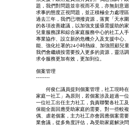
題，我們對問題並非視而不見，亦無刻意迴
求事的態度正視問題，並正積極全力處理區
過去三年，我們已增撥資源，落實「天水圍
的各項改善建議，以加強支援亟需援助的家
兒童服務課和綜合家庭服務中心的社工人手
專業協作、設立新的危機介入及支援中心、
能、強化社署的24小時熱線、加強照顧兒
我們會繼續按需要投入更多的資源，靈活調
求令服務更加有效，更加到位。
個案管理
--------
何俊仁議員提到個案管理，社工現時在
家庭一社工」為原則，若個案涉及超過一位
一位社工出任主力社工，負責聯繫各社工及
保能全面回應受助家庭的需要。對一些較複
偶、虐老個案，主力社工亦會因應個案需要
業會議，從多角度評估，為受助家庭解決問