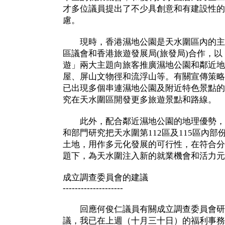
才多位議員提出了不少具創意和有建設性的
慮。
現時，香港濕地公園是天水圍區內的主
區議會和香港旅遊發展局(旅發局)合作，
遊」兩大主題向旅客推廣濕地公園和鄰近地
屋、屏山文物徑和流浮山等。有關宣傳策略
已出現多個串連濕地公園及附近特色景點的
究在天水圍區開發更多旅遊景點和路線。
此外，配合鄰近濕地公園的地理優勢，
和部門研究把天水圍第112區及115區內
土地，用作多元化發展的可行性，在符合分
題下，為天水圍注入新的就業機會和活力元
成立調查委員會的建議
--------------------
回應何俊仁議員有關成立調查委員會研
議，我已在上週（十月三十日）的福利事務