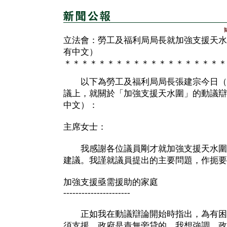
立法會：勞工及福利局局長就加強支援天水
有中文）
＊＊＊＊＊＊＊＊＊＊＊＊＊＊＊＊＊＊＊
以下為勞工及福利局局長張建宗今日（
議上，就關於「加強支援天水圍」的動議辯
中文）：
主席女士：
我感謝各位議員剛才就加強支援天水圍
建議。我謹就議員提出的主要問題，作扼要
加強支援亟需援助的家庭
----------------------
正如我在動議辯論開始時指出，為有困
須支援，政府是責無旁貸的。我想強調，政