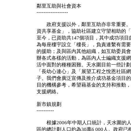
鄰里互助與社會資本
------------------
政府支援以外，鄰里互助亦非常重要。
資共享基金」，協助社區建立守望相助的「
至今，已資助共147個項目，其中成功項
為每座樓宇設立「樓長」，負責連繫有需要
的援助；及與區內其他組織，如互助委員會
辦各式各樣的活動，為區內人士編織支援網
活中面對的種種困難。天水圍目前一些計劃
「長幼心連心」及「展望工程之悅恩社區網
子。我們會廣泛宣傳及推介成功基金項目的
目的機構參考，希望藉基金的支持和推動，
支援網絡。
新市鎮規劃
----------
根據2006年中期人口統計，天水圍的人口約
區的總計劃人口約為30萬6 000人。政府