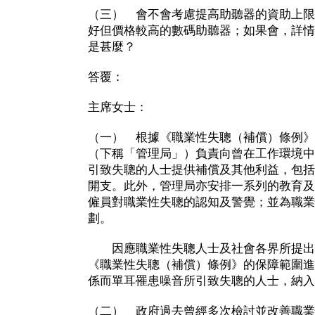
（三） 會不會考慮提高助聽器的資助上限
好但價格較高的數碼助聽器；如果會，詳情
是甚麼？
答覆：
主席女士：
（一） 根據《職業性失聰（補償）條例》
（下稱「管理局」）負責向曾在工作環境中
引致失聰的人士提供補償及其他利益，包括
開支。此外，管理局亦安排一系列的教育及
僱員對職業性失聰的認知及警覺；並為職業
劃。
因應職業性失聰人士及社會各界所提出
《職業性失聰（補償）條例》的保障範圍進
係而單耳罹患噪音所引致失聰的人士，納入
（二） 政府過去曾經多次檢討並改善職業