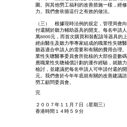
圍。與其他勞工福利的改善措施一樣，經修
力。我們會依循這行之有效的做法。
（三） 根據現時法例的規定，管理局會向
付還關於聽力輔助器具的開支。每名申請人
萬8000元，而首次購買和裝配該等器具的上
經由醫生及聽力學專家組成的職業性失聰醫
聽器適合申請人的需要和有關的費用合理。
業性失聰醫事委員會所批核的大部份是數碼
應職業性失聰補償計劃的運作經驗，就聽力
檢討，並建議把每名申請人可申請付還的開支
元。我們會於今年年底就有關的改善建議諮
勞工顧問委員會。
完
２００７年１１月７日（星期三）
香港時間１４時５９分