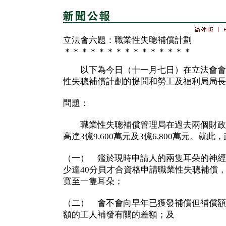
立法會六題：職業性失聰補償計劃
＊＊＊＊＊＊＊＊＊＊＊＊＊＊＊
以下為今日（十一月七日）在立法會會
性失聰補償計劃的提問和勞工及福利局局長
問題：
職業性失聰補償管理局在過去兩個財政
高達3億9,600萬元及3億6,800萬元。就
（一） 鑑於現時申請人的兩隻耳朵的神經
少達40分貝才合資格申請職業性失聰補償
寬至一隻耳朵；
（二） 會不會向早年已獲發補償但補償額
額的工人補發有關的差額；及