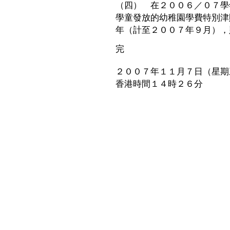
（四） 在２００６／０７學
學童發放的幼稚園學費特別津
年（計至２００７年９月），
完
２００７年１１月７日（星期
香港時間１４時２６分