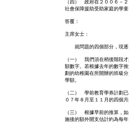
（四） 政府在２００６－２
社會保障援助受助家庭的學童
答覆：
主席女士：
就問題的四個部分，現逐
（一） 我們須在稍後階段才
額數字。若根據去年的數字推
劃的幼稚園在所開辦的班級分
學額。
（二） 學前教育學券計劃已
０７年８月至１１月的四個月
（三） 根據早前的推算，如
施後的額外開支估計約為每年