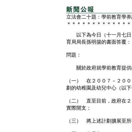
立法會二十題：學前教育學券
＊＊＊＊＊＊＊＊＊＊＊＊＊
以下為今日（十一月七日）
育局局長孫明揚的書面答覆：
問題：
關於政府就學前教育提供的
（一） 在２００７－２００
劃的幼稚園及幼兒中心（以下
（二） 直至目前，政府在２
實際開支；
（三） 將上述計劃擴展至所