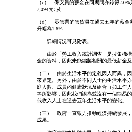
（c） 保安員的薪金在同期間亦錄得2.0%升
7,094元; 及
（d） 零售業的售貨員在過去五年的薪金亦從8,
升幅為1.6%。
詳細情況可見附表。
由於「勞工收入統計調查」是搜集機構
金的資料，因此未能編製相關的最低薪金及
（二） 由於生活水平的定義因人而異，因
來界定。另外，由於不同人士的生活水平亦
庭人數、成員的健康狀況及組合（如工作人
等所影響，因此我們認為並沒有一個簡易的
低收入人士在過去五年生活水平的變化。
（三） 政府一直致力推動經濟持續發展，
成果。