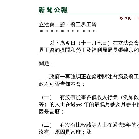
立法會二題：勞工界工資
＊＊＊＊＊＊＊＊＊＊＊
以下為今日（十一月七日）在立法會會
界工資的提問和勞工及福利局局長張建宗的
問題：
政府一再強調正在緊密關注貧窮及勞工
政府可否告知本會：
（一） 有沒有從事各低收入行業（例如飲
等）的人士在過去5年的最低月薪及月薪中
因是甚麼；
（二） 有沒有比較該等人士在過去5年的
沒有，原因是甚麼；及