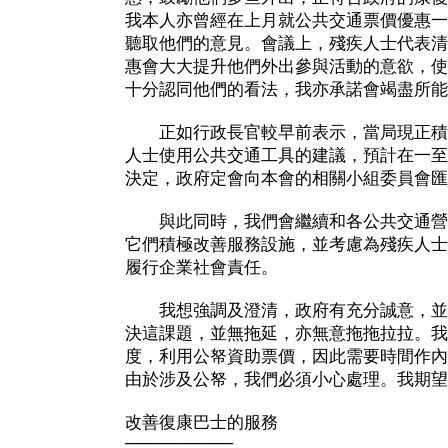
我本人亦曾經在上月就公共交通票價優惠一
聽取他們的意見。會議上，殘疾人士代表清
惠會大大提升他們外出參與活動的意欲，使
十分認同他們的看法，我亦承諾會竭盡所能
正如行政長官較早前表示，當局現正積
人士使用公共交通工具的建議，預計在一至
決定，政府定會向本會的相關小組委員會匯
與此同時，我們會繼續和各公共交通營
它們積極改善服務設施，並考慮為殘疾人士
履行企業社會責任。
我想強調及澄清，政府有充分誠意，並
決這課題，並無拖延，亦無意拖拖拉拉。我
度，利用公帑資助票價，因此需要時間作內
由於涉及公帑，我們必須小心處理。我期望
改善復康巴士的服務
─────────