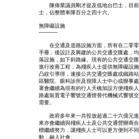
陳偉業議員剛才提及低地台巴士，目前有超
士，佔整體車隊百分之四十六。
無障礙設施
─────
在交通及道路設施方面，所有在二零零
手冊」後設計及興建的公共交通交匯處，均
落設施，如下斜路緣。現有的公共交通交匯
進行改善工程，為殘疾人士提供無障礙設施
凸紋引導徑，連接公共交通交匯處或鐵路站
區醫院、眼科診所及視障人士中心或辦事處
署會繼續為現有的行人天橋加設方便殘疾人
路處裝置電子響號交通燈替代機械式響號交
需要。
政府多年來一共投放超過二十六億元進
來亦會繼續與殘疾人士及公共交通營辦商合
標繼續努力，讓殘疾人士可以更方便到不同
動，融入社會。