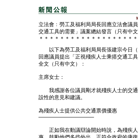
立法會﹕勞工及福利局局長回應立法會議員
交通工具的需要」議案總結發言（只有中文
＊＊＊＊＊＊＊＊＊＊＊＊＊＊＊＊＊＊＊
以下為勞工及福利局局長張建宗今日（
回應議員提出「正視殘疾人士乘搭交通工具
全文（只有中文）：
主席女士：
我感謝各位議員剛才就殘疾人士的交通
設性的意見和建議。
為殘疾人士提供公共交通票價優惠
───────────────
正如我在動議辯論開始時說，為殘疾人
惠，鼓勵他們多些外出，正符合政府的康復