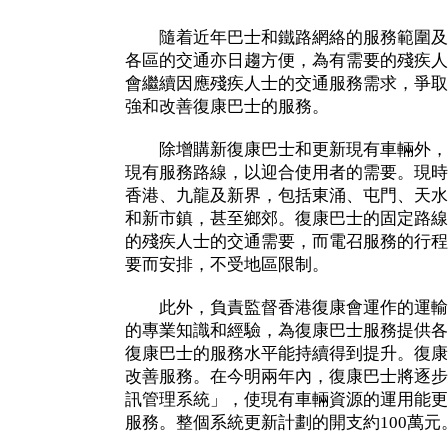
隨着近年巴士和鐵路網絡的服務範圍及
各區的交通亦日趨方便，為有需要的殘疾人
會繼續因應殘疾人士的交通服務需求，爭取
強和改善復康巴士的服務。
除增購新復康巴士和更新現有車輛外，
現有服務路線，以迎合使用者的需要。現時
香港、九龍及新界，包括東涌、屯門、天水
和新市鎮，甚至鄉郊。復康巴士的固定路線
的殘疾人士的交通需要，而電召服務的行程
要而安排，不受地區限制。
此外，負責監督香港復康會運作的運輸
的專業知識和經驗，為復康巴士服務提供各
復康巴士的服務水平能持續得到提升。復康
改善服務。在今明兩年內，復康巴士將逐步
訊管理系統」，使現有車輛資源的運用能更
服務。整個系統更新計劃的開支約100萬元