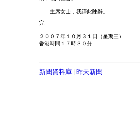
主席女士，我謹此陳辭。
完
２００７年１０月３１日（星期三）
香港時間１７時３０分
新聞資料庫
|
昨天新聞