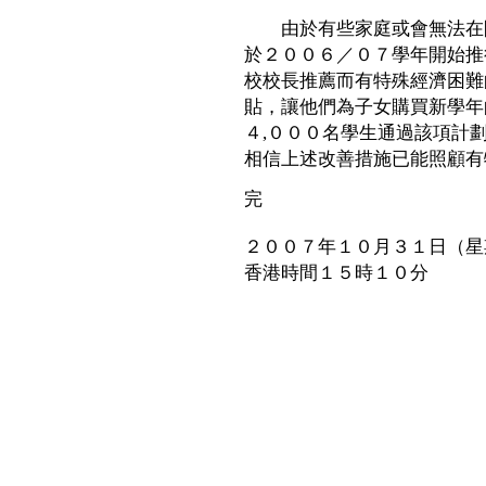
由於有些家庭或會無法在開
於２００６／０７學年開始推
校校長推薦而有特殊經濟困難
貼，讓他們為子女購買新學年
４,０００名學生通過該項計
相信上述改善措施已能照顧有
完
２００７年１０月３１日（星
香港時間１５時１０分