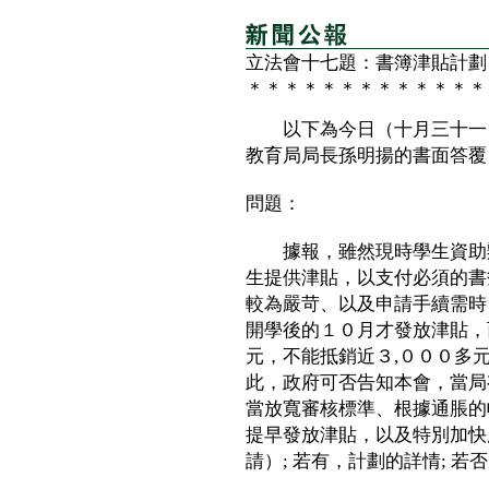
立法會十七題：書簿津貼計劃
＊＊＊＊＊＊＊＊＊＊＊＊＊
以下為今日（十月三十一日
教育局局長孫明揚的書面答覆
問題：
據報，雖然現時學生資助辦
生提供津貼，以支付必須的書
較為嚴苛、以及申請手續需時
開學後的１０月才發放津貼，
元，不能抵銷近３,０００多
此，政府可否告知本會，當局
當放寬審核標準、根據通脹的
提早發放津貼，以及特別加快
請）; 若有，計劃的詳情; 若