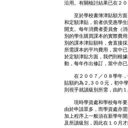
沿用。有關檢討結果已在２０
至於學校書簿津貼額方面，
和定額津貼，前者供受惠學生
開支。每年消費者委員會（消
別的學生購買課本的實際費用
別的課本津貼額時，會直接採
所需課本的平均費用，當中已
於定額津貼方面，我們則根據
動，每年作出修訂，當中亦已
在２００７／０８學年，每
貼額約為２,３００元，初中
則視乎就讀級別所需，由約１
現時學資處和學校每年要處
由於申請眾多，而學資處亦需
加上程序上一般須在新學年開
及所讀級別，因此在１０月才