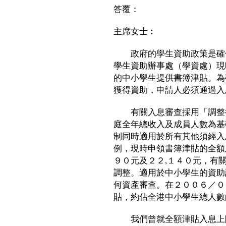
答覆：
主席女士︰
政府的學生資助政策是確保
學生資助辦事處（學資處）現
的中小學生提供書簿津貼。為
獲得資助，申請人必須通過入
有關入息審查採用「調整後
庭全年總收入及成員人數為基
制同時適用於所有其他須經入
例，現時申領書簿津貼的全額
９０元及２２,１４０元，有
調整。適用於中小學生的資助
何資產審查。在２００６／０
貼，約佔全港中小學生總人數
我們曾就全額津貼入息上限