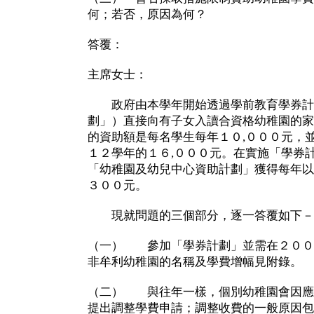
何；若否，原因為何？
答覆：
主席女士：
政府由本學年開始透過學前教育學券計
劃」）直接向有子女入讀合資格幼稚園的家
的資助額是每名學生每年１０,０００元，
１２學年的１６,０００元。在實施「學券
「幼稚園及幼兒中心資助計劃」獲得每年以
３００元。
現就問題的三個部分，逐一答覆如下－
（一） 參加「學券計劃」並需在２００
非牟利幼稚園的名稱及學費增幅見附錄。
（二） 與往年一樣，個別幼稚園會因應
提出調整學費申請；調整收費的一般原因包