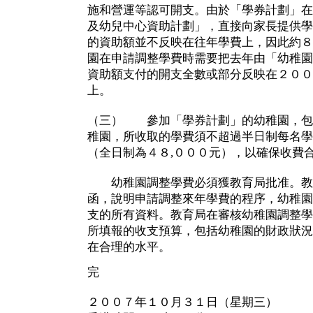
施和營運等認可開支。由於「學券計劃」在
及幼兒中心資助計劃」，直接向家長提供學
的資助額並不反映在往年學費上，因此約８
園在申請調整學費時需要把去年由「幼稚園
資助額支付的開支全數或部分反映在２００
上。
（三） 參加「學券計劃」的幼稚園，包
稚園，所收取的學費須不超過半日制每名學
（全日制為４８,０００元），以確保收費
幼稚園調整學費必須獲教育局批准。教
函，說明申請調整來年學費的程序，幼稚園
支的所有資料。教育局在審核幼稚園調整學
所填報的收支預算，包括幼稚園的財政狀況
在合理的水平。
完
２００７年１０月３１日（星期三）