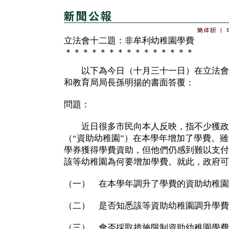
立法會十二題：非牟利幼稚園學費
＊＊＊＊＊＊＊＊＊＊＊＊＊＊＊
以下為今日（十月三十一日）在立法會
和教育局局長孫明揚的書面答覆：
問題：
近日很多市民向本人反映，指不少獲政
（“資助幼稚園”）在本學年增加了學費。
學券獲得學費資助，但他們仍感到難以支付
該等幼稚園為何要增加學費。就此，政府可
（一） 在本學年調升了學費的資助幼稚園
（二） 是否知悉該等資助幼稚園調升學費
（三） 會否採取措施限制資助幼稚園學費