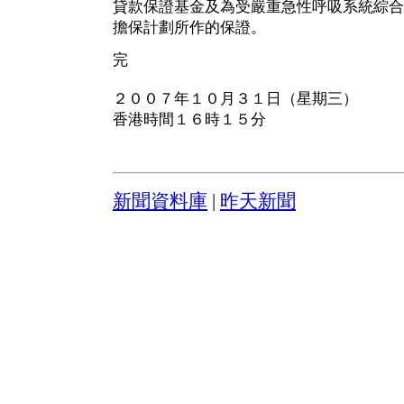
貸款保證基金及為受嚴重急性呼吸系統綜合
擔保計劃所作的保證。
完
２００７年１０月３１日（星期三）
香港時間１６時１５分
新聞資料庫
|
昨天新聞