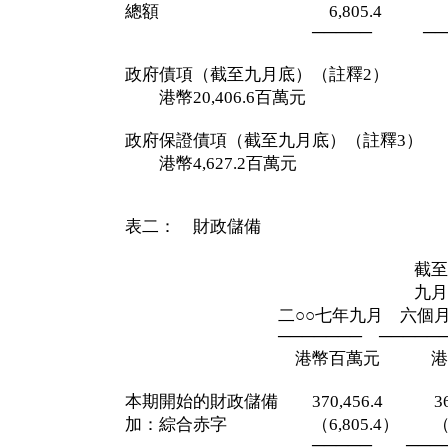
總額 6,805.4 5,61
───── ───
政府債項（截至九月底）（註釋2）
港幣20,406.6百萬元
政府保證債項（截至九月底）（註釋3）
港幣4,627.2百萬元
表二： 財政儲備
截至二○○
九月三十
二○○七年九月 六個
─────── ──────
港幣百萬元 港幣百
本期開始的財政儲備 370,456.4 369,
加：綜合赤字 （6,805.4） （5,6
───── ────