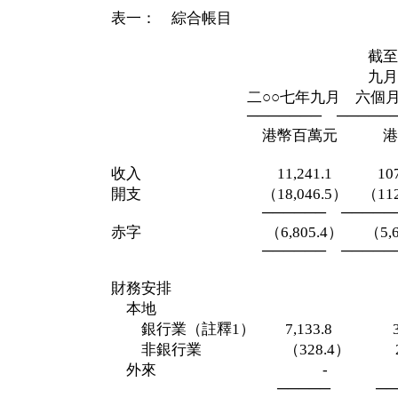
表一： 綜合帳目
截至二○○
九月三十
二○○七年九月 六個
─────── ──────
港幣百萬元 港幣百
收入 11,241.1 107,05
開支 （18,046.5） （112,6
────── ──────
赤字 （6,805.4） （5,613
────── ──────
財務安排
本地
銀行業（註釋1） 7,133.8 3,2
非銀行業 （328.4） 2,33
外來 - 
───── ───