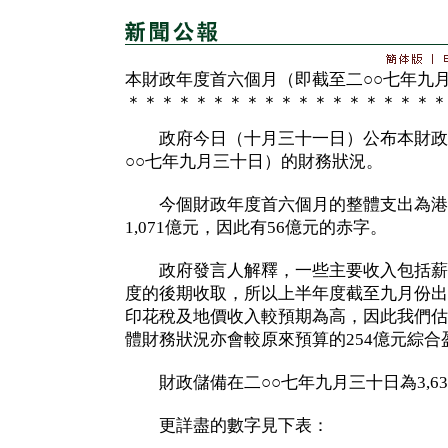
本財政年度首六個月（即截至二○○七年九
＊＊＊＊＊＊＊＊＊＊＊＊＊＊＊＊＊＊＊
政府今日（十月三十一日）公布本財政
○○七年九月三十日）的財務狀況。
今個財政年度首六個月的整體支出為港幣1
1,071億元，因此有56億元的赤字。
政府發言人解釋，一些主要收入包括薪
度的後期收取，所以上半年度截至九月份出
印花稅及地價收入較預期為高，因此我們估
體財務狀況亦會較原來預算的254億元綜合
財政儲備在二○○七年九月三十日為3,63
更詳盡的數字見下表：