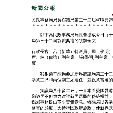
民政事務局局長鄉議局第三十二屆就職典禮
＊＊＊＊＊＊＊＊＊＊＊＊＊＊＊＊＊＊＊
以下為民政事務局局長曾德成今日（十
局第三十二屆就職典禮的致辭全文：
行政長官、呂（新華）特派員、周（俊明）
席、林（偉強）副主席、張(學明)副主席
賓：
我很榮幸能夠參加新界鄉議局第三十二
恭賀主席和兩位副主席連任，並祝賀當選的
鄉議局八十多年來，一直本着愛國愛港
鄉議局不但致力維護新界居民的傳統權益，
鄉郊事務提出不少寶貴意見。鄉議局以香港
務實的態度，支持特區政府施政，使新界既