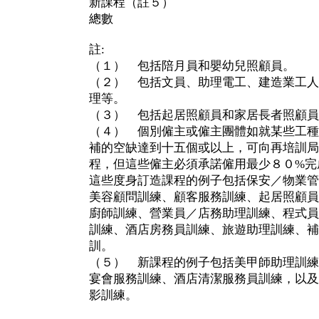
新課程（註５） 
總數 ５１ 
註:
（１） 包括陪月員和嬰幼兒照顧員。
（２） 包括文員、助理電工、建造業工人
理等。
（３） 包括起居照顧員和家居長者照顧員
（４） 個別僱主或僱主團體如就某些工種
補的空缺達到十五個或以上，可向再培訓局
程，但這些僱主必須承諾僱用最少８０%完
這些度身訂造課程的例子包括保安／物業管
美容顧問訓練、顧客服務訓練、起居照顧員
廚師訓練、營業員／店務助理訓練、程式員
訓練、酒店房務員訓練、旅遊助理訓練、補
訓。
（５） 新課程的例子包括美甲師助理訓練
宴會服務訓練、酒店清潔服務員訓練，以及
影訓練。