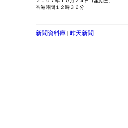
２００７年１０月２４日（星期三）
香港時間１２時３６分
新聞資料庫
|
昨天新聞