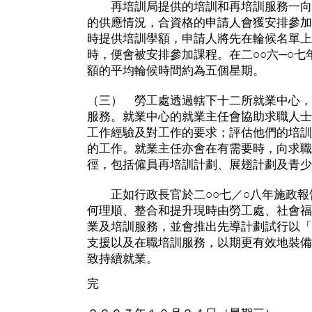
再培訓局提供的培訓和再培訓服務一向
的供應情況，合資格的申請人會獲安排參加
時提供培訓學額，申請人將先在輪候名單上
時，便會被安排參加課程。在二○○六─○
額的平均輪候時間約為五個星期。
（三） 勞工處透過轄下十二所就業中心，
服務。就業中心的就業主任會協助求職人士
工作經驗及對工作的要求；評估他們的培訓
的工作。就業主任亦會在有需要時，向求職
徑，包括僱員再培訓計劃、展翅計劃及青少
正如行政長官於二○○七／○八年施政報
何理順、整合和提升現時由勞工處、社會福
業及培訓服務，並會推出先導計劃試行以「
支援以及在職培訓服務，以期更有效地裝備
致持續就業。
完