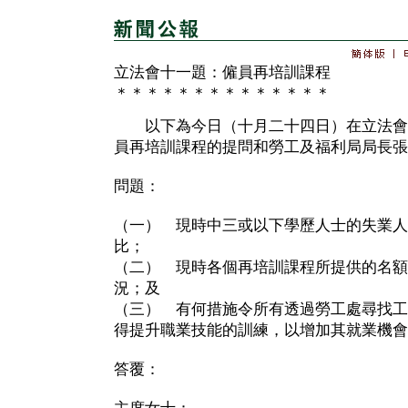
立法會十一題：僱員再培訓課程
＊＊＊＊＊＊＊＊＊＊＊＊＊＊
以下為今日（十月二十四日）在立法會
員再培訓課程的提問和勞工及福利局局長張
問題：
（一） 現時中三或以下學歷人士的失業人
比；
（二） 現時各個再培訓課程所提供的名額
況；及
（三） 有何措施令所有透過勞工處尋找工
得提升職業技能的訓練，以增加其就業機會
答覆：