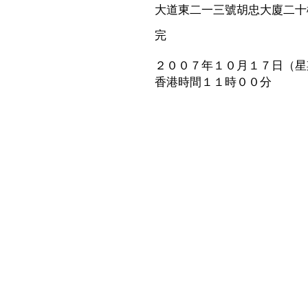
大道東二一三號胡忠大廈二十
完
２００７年１０月１７日（星
香港時間１１時００分