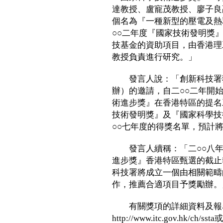
達教授、盧寵茂教授、廖子良
個名為『一種新型的壓電及熱
○○二年度『國家技術發明獎
技基金的資助項目，由香港理
教授負責進行研究。」
發言人說：「創新科技署獲
辦）的邀請，自二○○二年開
術進步獎』在香港特區的提名
技術發明獎』及『國家科學技
○○七年度的得獎名單，預計
發言人續稱：「二○○八年
進步獎』香港特區甄選的截止
科技署將成立一個由相關範疇
作，推薦合適項目予獎勵辦。
有關獎項的詳細資料及報
http://www.itc.gov.h