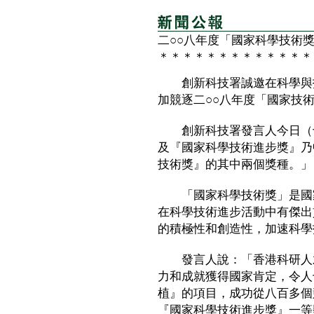
二○○八年度「國家科學技術
＊＊＊＊＊＊＊＊＊＊＊＊＊
創新科技署誠邀在科學與技
加競逐二○○八年度「國家技
創新科技署發言人今日（十
及『國家科學技術進步獎』乃
技術獎』的其中兩個獎種。」
「國家科學技術獎」是國家
在科學技術進步活動中有傑出
的積極性和創造性，加速科學
發言人說：「香港科研人才
力和成就獲得國家肯定，令人
植』的項目，成功從八百多個
『國家科學技術進步獎』一等