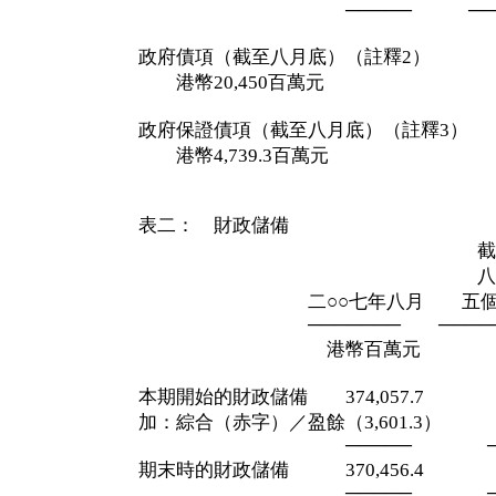
───── ────
政府債項（截至八月底）（註釋2）
港幣20,450百萬元
政府保證債項（截至八月底）（註釋3）
港幣4,739.3百萬元
表二： 財政儲備
截至二○○
八月三十一
二○○七年八月 五個
─────── ─────
港幣百萬元 港幣
本期開始的財政儲備 374,057.7 36
加：綜合（赤字）／盈餘（3,601.3） 
───── ────
期末時的財政儲備 370,456.4 37
───── ────