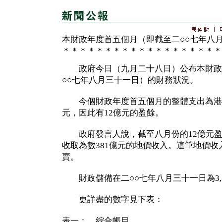
本財政年度首五個月（即截至二○○七年八
＊＊＊＊＊＊＊＊＊＊＊＊＊＊＊＊＊＊＊
政府今日（九月二十八日）公布本財政
○○七年八月三十一日）的財務狀況。
今個財政年度首五個月的整體支出為港幣9
元，因此有12億元的盈餘。
政府發言人說，截至八月份的12億元盈
收取為數381億元的地價收入。這筆地價
賣。
財政儲備在二○○七年八月三十一日為3,7
更詳盡的數字見下表：
表一： 綜合帳目