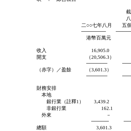
截至二○○
八月三十一
二○○七年八月 五個
─────── ─────
港幣百萬元 港幣
收入 16,905.0 95,8
開支 （20,506.3） （94,
────── ────
（赤字）／盈餘 （3,601.3） 1,
────── ────
財務安排
本地
銀行業（註釋1） 3,439.2 （3,
非銀行業 162.1 2,6
外來 －
───── ────
總額 3,601.3 （1,1