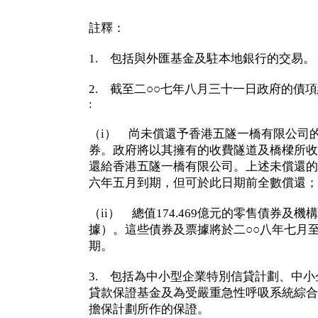
註釋：
1. 包括與外匯基金及駐本地銀行的交易。
2. 截至二○○七年八月三十一日政府的債項
:
（i） 尚未償還予香港五隧一橋有限公司的3
券。政府將以其擁有的收費隧道及橋樑所收
還給香港五隧一橋有限公司。上述未償還的
六年五月到期，但可於此日期前全數償還；
（ii） 總值174.469億元的零售債券及機
據）。這些債券及票據將於二○○八年七月
期。
3. 包括為中小型企業特別信貸計劃、中
貸款保證基金及為受嚴重急性呼吸系統綜合
擔保計劃所作的保證。