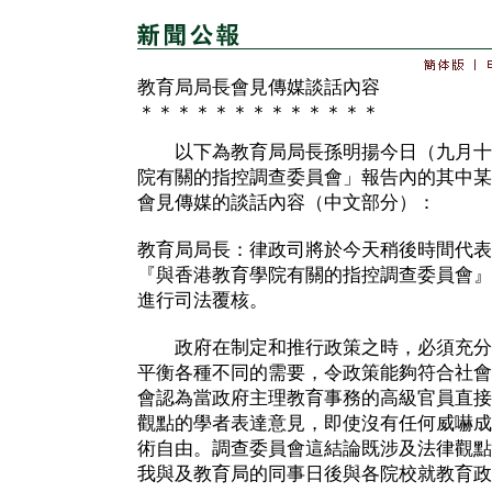
教育局局長會見傳媒談話內容
＊＊＊＊＊＊＊＊＊＊＊＊＊
以下為教育局局長孫明揚今日（九月十
院有關的指控調查委員會」報告內的其中某
會見傳媒的談話內容（中文部分）：
教育局局長：律政司將於今天稍後時間代表
『與香港教育學院有關的指控調查委員會』
進行司法覆核。
政府在制定和推行政策之時，必須充分
平衡各種不同的需要，令政策能夠符合社會
會認為當政府主理教育事務的高級官員直接
觀點的學者表達意見，即使沒有任何威嚇成
術自由。調查委員會這結論既涉及法律觀點
我與及教育局的同事日後與各院校就教育政