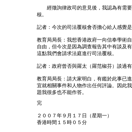
經徵詢律政司的意見後，我認為有需要
核。
記者：今次的司法覆核會否擔心給人感覺是
教育局局長：我想香港政府一向信奉學術自
自由，但今次是因為調查報告其中有談及有
這點我們會請求法庭進行司法覆核。
記者：政府曾否與羅太（羅范椒芬）談過有
教育局局長：請大家明白，有鑑於此事已進
宜就相關事件和人物作出任何評論。因此我
題我很多也不能作答。
完
２００７年９月１７日（星期一）
香港時間１５時０５分